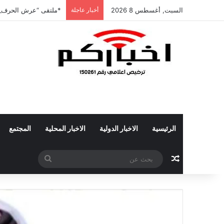
السبت, أغسطس 8 2026
أخبار عاجلة
*ملتقى “عرش الحرف” ي
الرئيسية
الاخبار الدولية
الاخبار المحلية
المجتمع
مقال عشوائي
بحث
عن