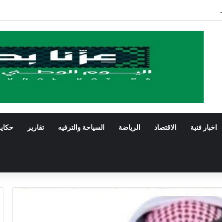
ستعرض فنون الخط العربي ومراحل إنتاج اللوحة الخطية في يومه الثالث
اخبار فنية
الاقتصاد
الرياضة
السياحة والترفيه
تقارير
حكاي