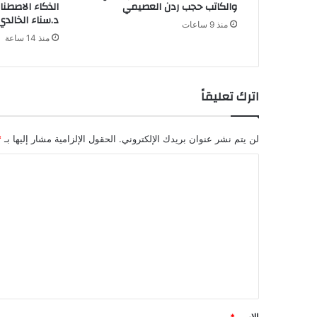
والكاتب حجب ردن العصيمي
الذكاء الاصطن
د.سناء الخالدي
منذ 9 ساعات
منذ 14 ساعة
اترك تعليقاً
لن يتم نشر عنوان بريدك الإلكتروني.
الحقول الإلزامية مشار إليها بـ
*
ا
ل
ت
ع
ل
ي
ق
*