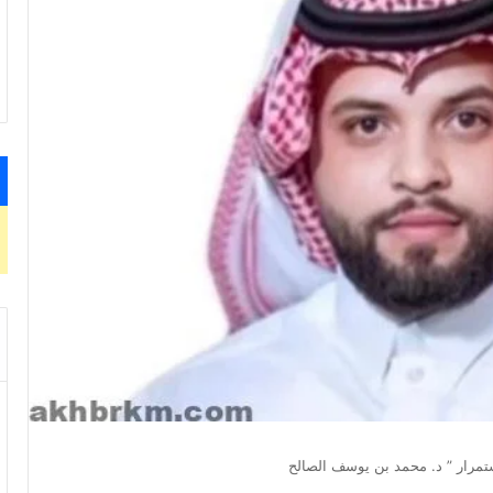
ستمرار ” د. محمد بن يوسف الصالح