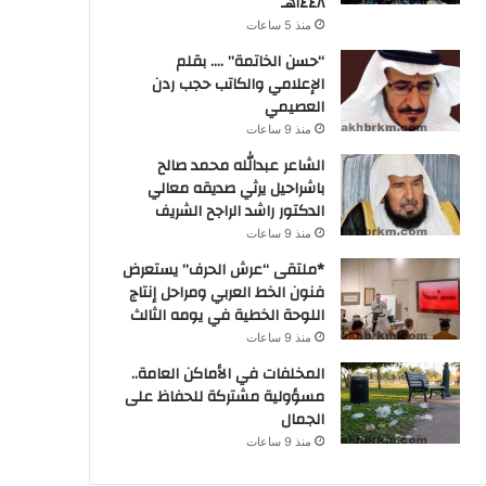
١٤٤٨هـ
منذ 5 ساعات
“حسن الخاتمة” …. بقلم
الإعلامي والكاتب حجب ردن
العصيمي
منذ 9 ساعات
الشاعر عبدالله محمد صالح
باشراحيل يرثي صديقه معالي
الدكتور راشد الراجح الشريف
منذ 9 ساعات
*ملتقى “عرش الحرف” يستعرض
فنون الخط العربي ومراحل إنتاج
اللوحة الخطية في يومه الثالث
منذ 9 ساعات
المخلفات في الأماكن العامة..
مسؤولية مشتركة للحفاظ على
الجمال
منذ 9 ساعات