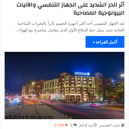
أثر الحر الشديد على الجهاز التنفسي والآليات
البيولوجية المصاحبة
يُعد الجهاز التنفسي أحد أكثر أجهزة الجسم تأثراً بالتغيرات المناخية
الحادة،حيث يمثل خط الدفاع الأول الذي يتعامل مباشرة مع الهواء…
أكمل القراءة »
حجب العصيمي
منذ 4 أيام
0
3٬058