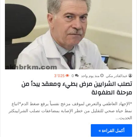
عبدالقادر مكي
منذ يوم واحد
0
3٬025
تصلب الشرايين مرض بطيء ومعقد يبدأ من
مرحلة الطفولة
*الإجهاد العاطفي والتعرض لموقف مزعج نفسياً يرفع ضغط الدم*اتباع
نمط حياة صحي للتقليل من خطر الإصابة بمضاعفات تصلب الشرايينكثر
الحديث…
أكمل القراءة »