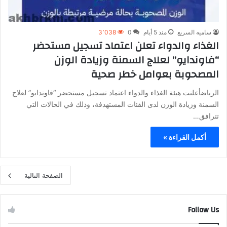
ساميه السريع
منذ 5 أيام
0
3٬038
الغذاء والدواء تعلن اعتماد تسجيل مستحضر
“فاوندايو” لعلاج السمنة وزيادة الوزن
المصحوبة بعوامل خطر صحية
الرياضأعلنت هيئة الغذاء والدواء اعتماد تسجيل مستحضر “فاوندايو” لعلاج
السمنة وزيادة الوزن لدى الفئات المستهدفة، وذلك في الحالات التي
تترافق…
أكمل القراءة »
الصفحة التالية
Follow Us