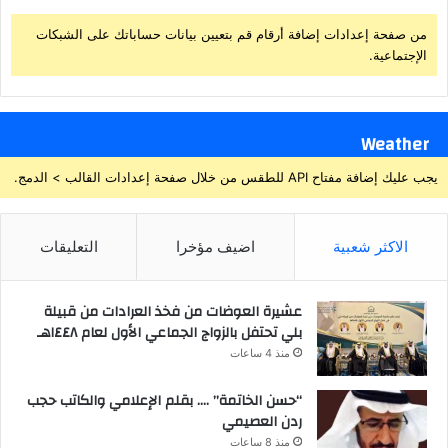
من صفحة إعدادات إضافة أرقام قم بتعيين بيانات حساباتك على الشبكات
الإجتماعية.
Weather
يجب عليك إضافة مفتاح API للطقس من خلال صفحة إعدادات القالب > الدمج.
الاكثر شعبية
اضيف مؤخرا
التعليقات
عشيرة العوضات من فخذ العرادات من قبيلة
بلي تحتفل بالزواج الجماعي الأول لعام ١٤٤٨هـ
منذ 4 ساعات
“حسن الخاتمة” …. بقلم الإعلامي والكاتب حجب
ردن العصيمي
منذ 8 ساعات