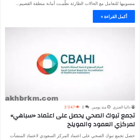
منسوبيها للتعامل مع الحالات الطارئة نظّمـت أمانة منطقة القصيم…
أكمل القراءة »
داليا العنزي
منذ يومين
0
3٬047
تجمع تبوك الصحي يحصل على اعتماد «سباهي»
لمركزي العمود والمويلح
حصل تجمع تبوك الصحي على اعتماد المركز السعودي لاعتماد المنشآت