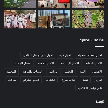
الكلمات الدلالية
اخبار اعضاء الصحيفة
اخبار فنية
اخبار نادى تواصل الثقافي
الاخبار الدولية
الاخبار الرئيسية
الاخبارالصحية
الاخبار المحلية
الاقتصاد
البيئه
التعليم
الرياضة
السياحة والترفيه
المجتمع
تقارير
تقنية
حكاية صورة
فلاشات
فيديو اخباركم
مقالات
نادي تواصل الاعلامي
تابعنا