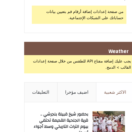
من صفحة إعدادات إضافة أرقام قم بتعيين بيانات
حساباتك على الشبكات الإجتماعية.
Weather
يجب عليك إضافة مفتاح API للطقس من خلال صفحة إعدادات
القالب > الدمج.
الاكثر شعبية
اضيف مؤخرا
التعليقات
بحضور شيخ قبيلة بلجرشي ..
قرية الجلحية القديمة تحتفي
بيوم التراث التاريخي وسط أجواء