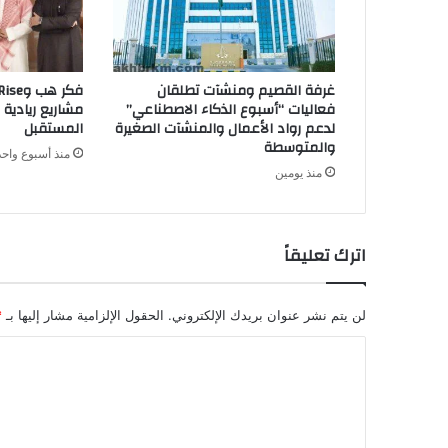
غرفة القصيم ومنشآت تطلقان
فعاليات “أسبوع الذكاء الاصطناعي”
مشاريع ريادية 
لدعم رواد الأعمال والمنشآت الصغيرة
المستقبل
والمتوسطة
منذ أسبوع واحد
منذ يومين
اترك تعليقاً
لن يتم نشر عنوان بريدك الإلكتروني.
الحقول الإلزامية مشار إليها بـ
*
ا
ل
ت
ع