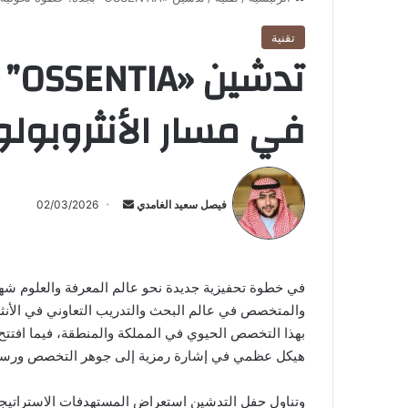
تقنية
تدش
في مسار الأنثروبولوج
أرسل
بريدا
فيصل سعيد الغامدي
02/03/2026
إلكترونيا
في خطوة تحفيزية جديدة نحو عالم المعرفة والعلوم شهدت م
والمتخصص في عالم البحث والتدريب التعاوني في الأنثر
بهذا التخصص الحيوي في المملكة والمنطقة، فيما افتت
هيكل عظمي في إشارة رمزية إلى جوهر التخصص ورسال