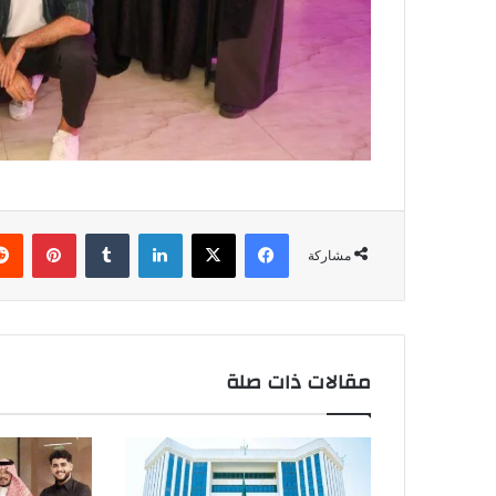
فيسبوك
‫X
لينكدإن
بينتي
مشاركة
مقالات ذات صلة