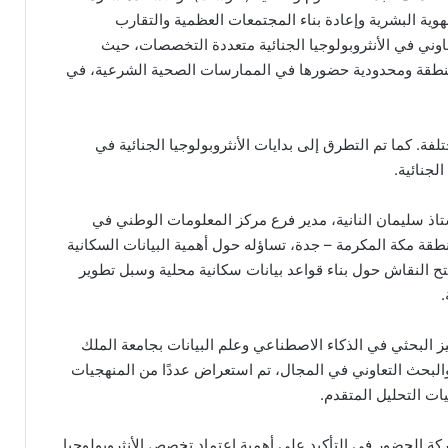
هوية البشرية وإعادة بناء المجتمعات العظمية والتقارب
وني في الأنثروبولوجيا الجنائية متعددة التخصصات، حيث
لمنطقة ومحدودية حضورها في الممارسات الصحية الشرعية، في
فة. كما تم التطرق إلى بدايات الأنثروبولوجيا الجنائية في
لجنائية.
اذ سليمان النانية، مدير فرع مركز المعلومات الوطني في
منطقة مكة المكرمة – جدة، تساؤله حول أهمية البيانات السكانية
يُفتح النقاش حول بناء قواعد بيانات سكانية محلية وسبل تطوير
.
البحثي في الذكاء الاصطناعي وعلم البيانات بجامعة الملك
البحث التعاوني في المجال، تم استعراض عددًا من المنهجيات
نيات التحليل المتقدم.
 الحضور في التأكيد على أهمية اعتماد تخصص الأنثروبولوجيا