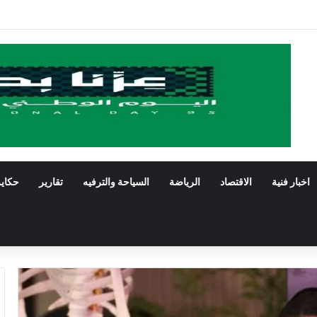
سرتنا في زمن الذكاء الاصطناعي بقلم المستشارة د.سناء الخالدي
اخبار فنية
الاقتصاد
الرياضة
السياحة والترفيه
تقارير
حكاي