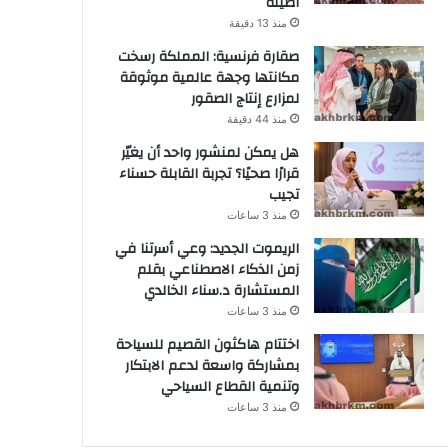
أصيلة
منذ 13 دقيقة
صقارة فرنسية: المملكة رسخت
مكانتها وجهة عالمية موثوقة
لمزارع إنتاج الصقور
منذ 44 دقيقة
هل يمكن لمنشور واحد أن يغيّر
قرارًا صحيًا؟ تجربة القابلة حسناء
تجيب
منذ 3 ساعات
الريموت الجديد: وعي أسرتنا في
زمن الذكاء الاصطناعي بقلم
المستشارة د.سناء الخالدي
منذ 3 ساعات
اختتام هاكثون القصيم للسياحة
بمشاركة واسعة لدعم الابتكار
وتنمية القطاع السياحي
منذ 3 ساعات