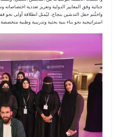
جنائية وفق المعايير الدولية وتعزيز تعددية اختصاصاته و
واخثُتم حفل التدشين بنجاح، ليُمثل انطلاقة أولى نحو قف
استراتيجية نحو بناء بنية بحثية وتدريبية وطنية متخصصة تخ