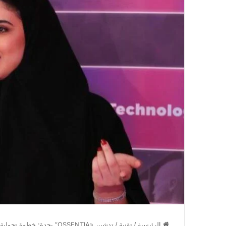
الرئيسية
/
تقنية
/
تدشين «OSSENTIA” بجدة: خطوة تحولية في مسار الأنثروبولوجيا الجنائية بالمملكة