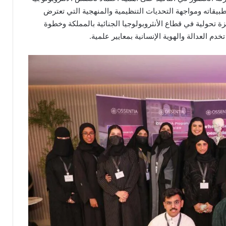
تطبيقاته ومواجهة التحديات التنظيمية والمنهجية التي تعترض
زة تحولية في قطاع الأنثروبولوجيا الجنائية بالمملكة وخطوة
دم العدالة والهوية الإنسانية بمعايير علمية.