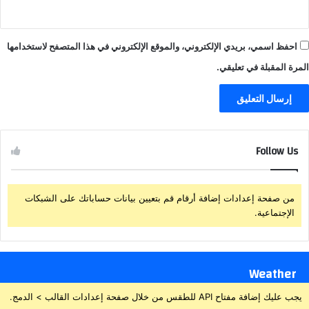
احفظ اسمي، بريدي الإلكتروني، والموقع الإلكتروني في هذا المتصفح لاستخدامها
المرة المقبلة في تعليقي.
Follow Us
من صفحة إعدادات إضافة أرقام قم بتعيين بيانات حساباتك على الشبكات
الإجتماعية.
Weather
يجب عليك إضافة مفتاح API للطقس من خلال صفحة إعدادات القالب > الدمج.