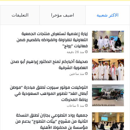
الاكثر شعبية
اضيف مؤخرا
التعليقات
زيارة إعلامية تستعرض منتجات الجمعية
التعاونية للفراولة والفواكه بالقصيم ضمن
فعاليات “رواج”
منذ 26 دقيقة
صحيفة أخباركم تمنح الدكتور إبراهيم أبو صحن
العضوية الشرفية
منذ ساعتين
التوكيلات موتور سبورت تطلق مبادرة “موطن
أبطال الغد” لتطوير المواهب السعودية في
رياضة المحركات
منذ 5 ساعات
جمعية رواد التطوعي بجازان تطلق النسخة
الثانية من مشروع “بيئات التطوع” بدعم من
مؤسسة بن محفوظ الأهلية