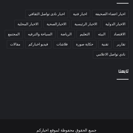
اخبار اعضاء الصحيفة
اخبار فنية
اخبار نادى تواصل الثقافي
الاخبار الدولية
الاخبار الرئيسية
الاخبارالصحية
الاخبار المحلية
الاقتصاد
البيئه
التعليم
الرياضة
السياحة والترفيه
المجتمع
تقارير
تقنية
حكاية صورة
فلاشات
فيديو اخباركم
مقالات
نادي تواصل الاعلامي
تابعنا
جميع الحقوق محفوظة لموقع اخباركم