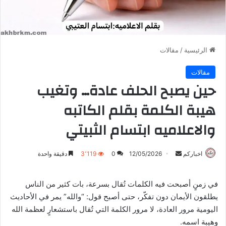
الرئيسية
/
مقالات
مقالات
حين يصبح الحلف عادة… وتغيب
هيبة الكلمة بقلم الكاتبه
والاعلاميه ابتسام الثبيتي
أرسل
اخباركم
12/05/2026
0
3٬119
دقيقة واحدة
بريدا
إلكترونيا
في زمنٍ أصبحت فيه الكلمات تُقال بسرعة، بات كثير من الناس
يطلقون الأيمان دون تفكّر، حتى أصبح قول: “والله” يمر في الأحاديث
اليومية مرور العادة، لا مرور الكلمة التي تُقال باستشعارٍ لعظمة الله
وهيبة اسمه.