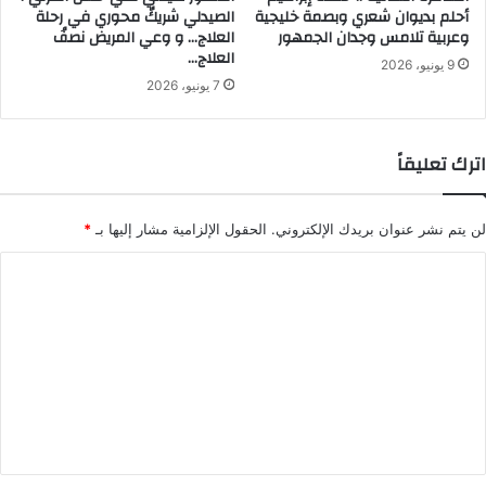
أحلم بديوان شعري وبصمة خليجية
الصيدلي شريكٌ محوري في رحلة
وعربية تلامس وجدان الجمهور
العلاج… و وعي المريض نصفُ
العلاج…
9 يونيو، 2026
7 يونيو، 2026
اترك تعليقاً
لن يتم نشر عنوان بريدك الإلكتروني.
الحقول الإلزامية مشار إليها بـ
*
ا
ل
ت
ع
ل
ي
ق