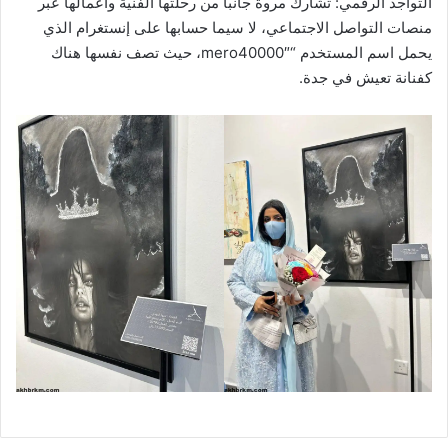
التواجد الرقمي: تشارك مروة جانباً من رحلتها الفنية وأعمالها عبر
منصات التواصل الاجتماعي، لا سيما حسابها على إنستغرام الذي
يحمل اسم المستخدم “mero40000″، حيث تصف نفسها هناك
كفنانة تعيش في جدة.