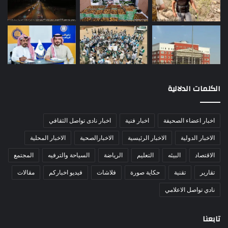
الكلمات الدلالية
اخبار اعضاء الصحيفة
اخبار فنية
اخبار نادى تواصل الثقافي
الاخبار الدولية
الاخبار الرئيسية
الاخبارالصحية
الاخبار المحلية
الاقتصاد
البيئه
التعليم
الرياضة
السياحة والترفيه
المجتمع
تقارير
تقنية
حكاية صورة
فلاشات
فيديو اخباركم
مقالات
نادي تواصل الاعلامي
تابعنا