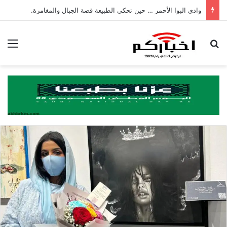
وادي البوا الأحمر … حين تحكي الطبيعة قصة الجبال والمغامرة.
بحث عن
الق