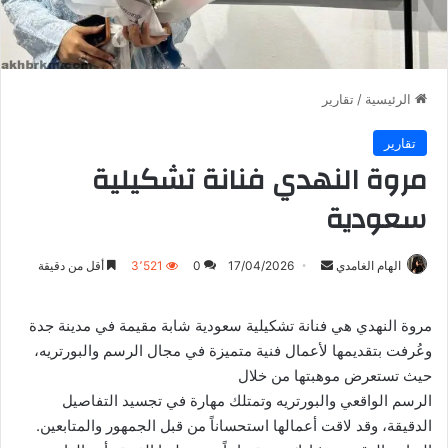
الرئيسية
/
تقارير
تقارير
مروة النهدي فنانة تشكيلية
سعودية
أرسل
الهام الغامدي
17/04/2026
0
3٬521
أقل من دقيقة
بريدا
إلكترونيا
مروة النهدي هي فنانة تشكيلية سعودية شابة مقيمة في مدينة جدة
وعُرفت بتقديمها لأعمال فنية متميزة في مجال الرسم والبورتريه،
حيث تستعرض موهبتها من خلال
الرسم الواقعي والبورتريه وتمتلك مهارة في تجسيد التفاصيل
الدقيقة، وقد لاقت أعمالها استحساناً من قبل الجمهور والمتابعين.