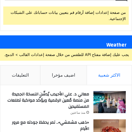
من صفحة إعدادات إضافة أرقام قم بتعيين بيانات حساباتك على الشبكات
الإجتماعية.
Weather
يجب عليك إضافة مفتاح API للطقس من خلال صفحة إعدادات القالب > الدمج.
الاكثر شعبية
اضيف مؤخرا
التعليقات
معالي د. علي الأحيدب يُدشّن النسخة الجديدة
من منصة مُعين الرقمية ويؤكّد مواكبة تطلعات
المستفيدين
منذ ساعتين
«ذهب مشمشي».. تمر يحفظ جودته مع مرور
الأيام