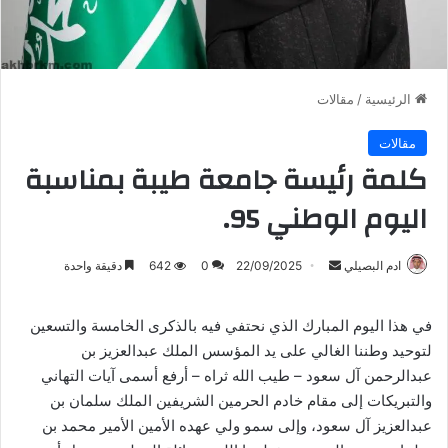
الرئيسية
/
مقالات
مقالات
كلمة رئيسة جامعة طيبة بمناسبة
اليوم الوطني 95.
أرسل
ادم البصيلي
22/09/2025
0
642
دقيقة واحدة
بريدا
إلكترونيا
في هذا اليوم المبارك الذي نحتفي فيه بالذكرى الخامسة والتسعين
لتوحيد وطننا الغالي على يد المؤسس الملك عبدالعزيز بن
عبدالرحمن آل سعود – طيب الله ثراه – أرفع أسمى آيات التهاني
والتبريكات إلى مقام خادم الحرمين الشريفين الملك سلمان بن
عبدالعزيز آل سعود، وإلى سمو ولي عهده الأمين الأمير محمد بن