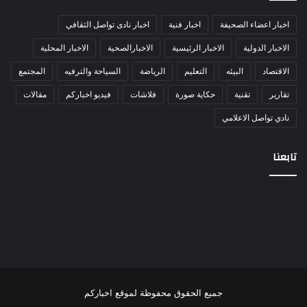
اخبار اعضاء الصحيفة
اخبار فنية
اخبار نادى تواصل الثقافي
الاخبار الدولية
الاخبار الرئيسية
الاخبارالصحية
الاخبار المحلية
الاقتصاد
البيئه
التعليم
الرياضة
السياحة والترفيه
المجتمع
تقارير
تقنية
حكاية صورة
فلاشات
فيديو اخباركم
مقالات
نادي تواصل الاعلامي
تابعنا
جميع الحقوق محفوظة لموقع اخباركم