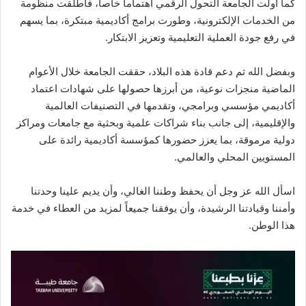
كما أولت الجامعة التحول الرقمي اهتماماً خاصاً، فأطلقت منظومة
من الخدمات الإلكترونية، وطورت برامج أكاديمية مبتكرة، بما يسهم
في رفع جودة العملية التعليمية وتعزيز الابتكار.
وبفضل الله ثم دعم قادة هذه البلاد، حققت الجامعة خلال الأعوام
الماضية منجزات نوعية، من أبرزها حصولها على شهادات اعتماد
أكاديمي مؤسسي وبرامجي، وتقدمها في التصنيفات العالمية
والإقليمية، إلى جانب بناء شراكات علمية وبحثية مع جامعات ومراكز
دولية مرموقة، بما يعزز حضورها كمؤسسة أكاديمية رائدة على
المستويين المحلي والعالمي.
اسأل الله عز وجل أن يحفظ وطننا الغالي، وأن يديم علينا وحدتنا
وأمننا وقيادتنا الرشيدة، وأن يوفقنا جميعاً لمزيد من العطاء في خدمة
هذا الوطن.