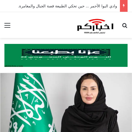
وادي البوا الأحمر … حين تحكي الطبيعة قصة الجبال والمغامرة.
بحث عن
الق