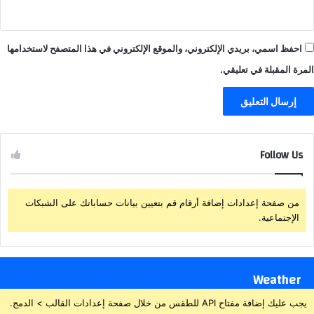
احفظ اسمي، بريدي الإلكتروني، والموقع الإلكتروني في هذا المتصفح لاستخدامها
المرة المقبلة في تعليقي.
Follow Us
من صفحة إعدادات إضافة أرقام قم بتعيين بيانات حساباتك على الشبكات
الإجتماعية.
Weather
يجب عليك إضافة مفتاح API للطقس من خلال صفحة إعدادات القالب > الدمج.