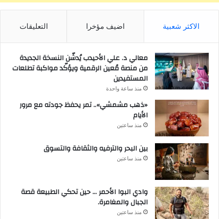
الاكثر شعبية
اضيف مؤخرا
التعليقات
معالي د. علي الأحيدب يُدشّن النسخة الجديدة
من منصة مُعين الرقمية ويؤكّد مواكبة تطلعات
المستفيدين
منذ ساعة واحدة
«ذهب مشمشي».. تمر يحفظ جودته مع مرور
الأيام
منذ ساعتين
بين البحر والترفيه والثقافة والتسوق
منذ ساعتين
وادي البوا الأحمر … حين تحكي الطبيعة قصة
الجبال والمغامرة.
منذ ساعتين