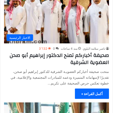
الاخبار الرئيسية
ناصر سلامه البلوي
منذ 4 ساعات
0
3٬132
صحيفة أخباركم تمنح الدكتور إبراهيم أبو صحن
العضوية الشرفية
منحت صحيفة أخباركم العضويـة الشرفية للدكتور إبراهيم أبو صحن،
تقديرًا لإسهاماته المتميزة ودعمه للمبادرات المجتمعية والإعلامية، في
خطوة تعكس حرص الصحيفة على تكريم…
أكمل القراءة »