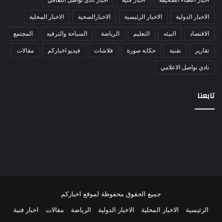
الاخبار الدولية
الاخبار الرئيسية
الاخبارالصحية
الاخبار المحلية
الاقتصاد
البيئه
التعليم
الرياضة
السياحة والترفيه
المجتمع
تقارير
تقنية
حكاية صورة
فلاشات
فيديو اخباركم
مقالات
نادي تواصل الاعلامي
تابعنا
جميع الحقوق محفوظة لموقع اخباركم
الرئيسية
الاخبار المحلية
الاخبار الدولية
الرياضة
مقالات
اخبار فنية