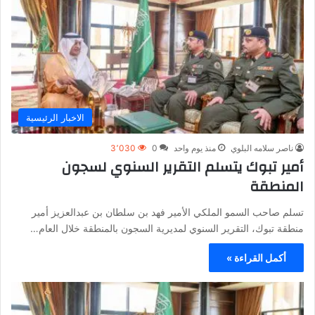
الاخبار الرئيسية
ناصر سلامه البلوي
منذ يوم واحد
0
3٬030
أمير تبوك يتسلم التقرير السنوي لسجون
المنطقة
تسلم صاحب السمو الملكي الأمير فهد بن سلطان بن عبدالعزيز أمير
منطقة تبوك، التقرير السنوي لمديرية السجون بالمنطقة خلال العام…
أكمل القراءة »