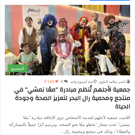
المجتمع
ناصر سلامه البلوي
منذ أسبوع واحد
0
3٬142
جمعية لأجلهم تُنظم مبادرة “معًا نمشي” في
منتجع ومحمية رال البحر لتعزيز الصحة وجودة
الحياة
أقامت جمعية لأجلهم لخدمة الأشخاص ذوي الإعاقة مبادرة “معًا
نمشي” تحت شعار “نخطو معًا نحو الصحة، ونرسم أثرًا جميلاً بالمشاركة
والعطاء”، وذلك في منتجع ومحمية رال…