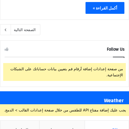
أكمل القراءة »
الصفحة التالية
Follow Us
من صفحة إعدادات إضافة أرقام قم بتعيين بيانات حساباتك على الشبكات
الإجتماعية.
Weather
يجب عليك إضافة مفتاح API للطقس من خلال صفحة إعدادات القالب > الدمج.