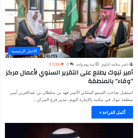
الاخبار الرئيسية
ناصر سلامه البلوي
منذ يوم واحد
0
3٬039
أمير تبوك يطلع على التقرير السنوي لأعمال مركز
“وقاء” بالمنطقة
استقبل صاحب السمو الملكي الأمير فهد بن سلطان بن عبدالعزيز أمير
منطقة تبوك في مكتبه بالإمارة اليوم، مدير فرع المركز…
أكمل القراءة »