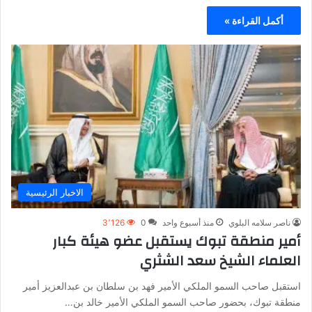
أكمل القراءة »
الاخبار الرئيسية
ناصر سلامه البلوي
منذ أسبوع واحد
0
3٬126
أمير منطقة تبوك يستقبل عضو هيئة كبار
العلماء الشيخ سعد الشثري
استقبل صاحب السمو الملكي الأمير فهد بن سلطان بن عبدالعزيز أمير
منطقة تبوك، بحضور صاحب السمو الملكي الأمير خالد بن…