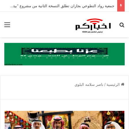
جمعية رواد التطوعي بجازان تطلق النسخة الثانية من مشروع “بيئات التطوع” بدعم من مؤسسة بن محفوظ الأهلية
بحث عن
الق
الرئيسية
/
ناصر سلامه البلوي