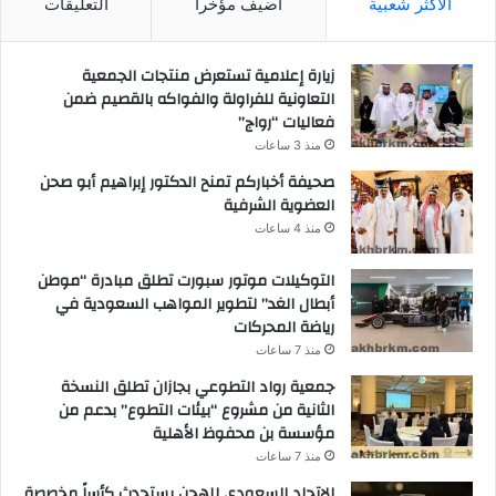
الاكثر شعبية
اضيف مؤخرا
التعليقات
زيارة إعلامية تستعرض منتجات الجمعية
التعاونية للفراولة والفواكه بالقصيم ضمن
فعاليات “رواج”
منذ 3 ساعات
صحيفة أخباركم تمنح الدكتور إبراهيم أبو صحن
العضوية الشرفية
منذ 4 ساعات
التوكيلات موتور سبورت تطلق مبادرة “موطن
أبطال الغد” لتطوير المواهب السعودية في
رياضة المحركات
منذ 7 ساعات
جمعية رواد التطوعي بجازان تطلق النسخة
الثانية من مشروع “بيئات التطوع” بدعم من
مؤسسة بن محفوظ الأهلية
منذ 7 ساعات
الاتحاد السعودي للهجن يستحدث كأساً مخصصة