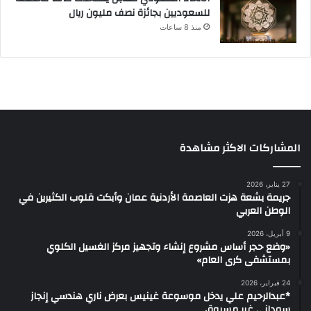
للسعوديين بجائزة نصف مليون ريال
منذ 8 ساعات
المشاركات الاكثر مشاهدة
27 يناير، 2026
جريمة بشعة هزت العاصمة الأردنية عمان وأبكت قلوب الكثيرين في
الوطن العربي
9 أبريل، 2026
«وضع حجر أساس مشروع إنشاء وتجهيز مركز الغسيل الكلوي
بمستشفى كرى العام»
24 فبراير، 2026
*عبدالرحيم علي يدخل موسوعة غينيس بعرض ناري هندسي إنجاز
سوداني غير مسبوق