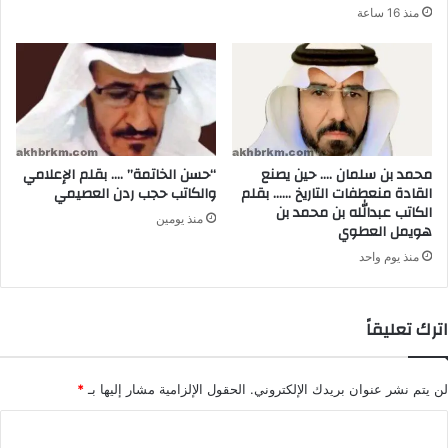
منذ 16 ساعة
محمد بن سلمان .… حين يصنع
“حسن الخاتمة” …. بقلم الإعلامي
القادة منعطفات التاريخ …… بقلم
والكاتب حجب ردن العصيمي
الكاتب عبدالله بن محمد بن
منذ يومين
هويمل العطوي
منذ يوم واحد
اترك تعليقاً
لن يتم نشر عنوان بريدك الإلكتروني.
الحقول الإلزامية مشار إليها بـ
*
ا