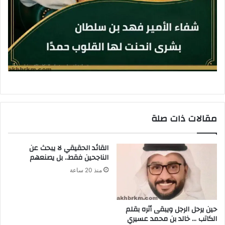
مقالات ذات صلة
القائد الحقيقي لا يبحث عن
الناجحين فقط.. بل يصنعهم
منذ 20 ساعة
حين يرحل الرجل ويبقى أثره بقلم
الكاتب … خالد بن محمد عسيري