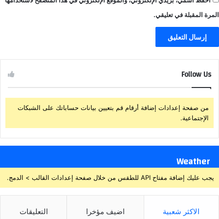
احفظ اسمي، بريدي الإلكتروني، والموقع الإلكتروني في هذا المتصفح لاستخدامها
المرة المقبلة في تعليقي.
Follow Us
من صفحة إعدادات إضافة أرقام قم بتعيين بيانات حساباتك على الشبكات
الإجتماعية.
Weather
يجب عليك إضافة مفتاح API للطقس من خلال صفحة إعدادات القالب > الدمج.
الاكثر شعبية
اضيف مؤخرا
التعليقات