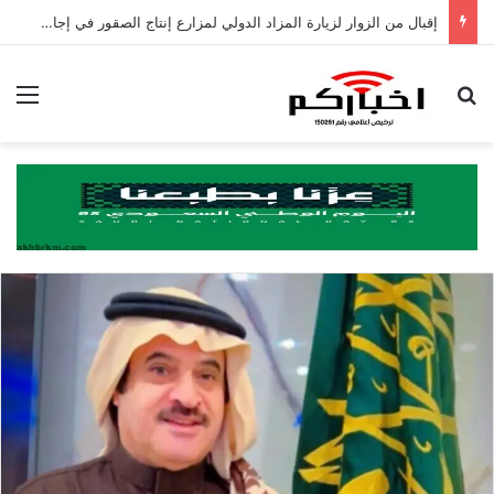
إقبال من الزوار لزيارة المزاد الدولي لمزارع إنتاج الصقور في إجازة نهاية الأسبوع
بحث عن
الق