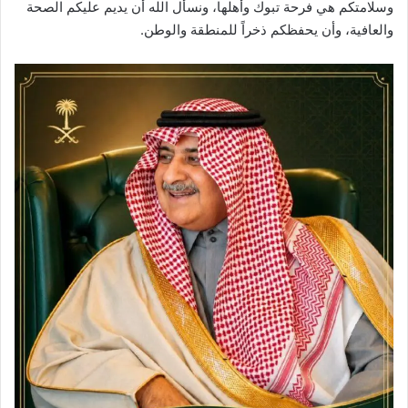
وسلامتكم هي فرحة تبوك وأهلها، ونسأل الله أن يديم عليكم الصحة
والعافية، وأن يحفظكم ذخراً للمنطقة والوطن.