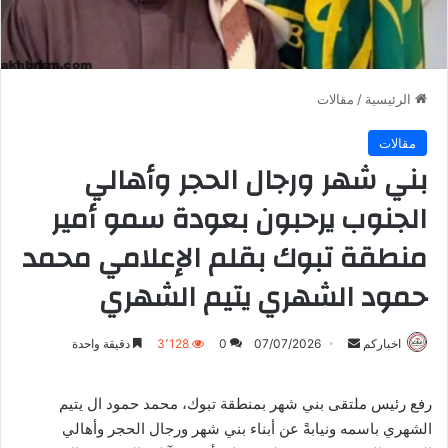
الرئيسية
/
مقالات
مقالات
بني شهر ورجال الحجر وأهالي
الجنوب يرحبون بعودة سمو أمير
منطقة تبوك بقلم الإعلامي محمد
حمود الشهري يتيم الشهري
أرسل
اخباركم
07/07/2026
0
3٬128
دقيقة واحدة
بريدا
إلكترونيا
رفع رئيس ملتقى بني شهر بمنطقة تبوك، محمد حمود ال يتيم
الشهري باسمه ونيابةً عن أبناء بني شهر ورجال الحجر وأهالي