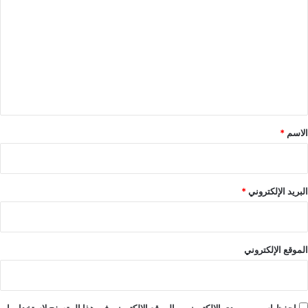
ل
ت
ع
ل
ي
ق
*
الاسم
*
البريد الإلكتروني
*
الموقع الإلكتروني