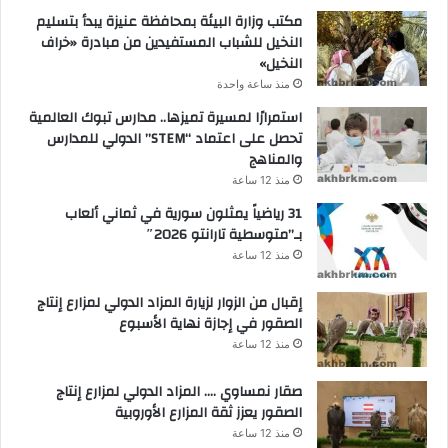
مكتب وزارة البيئة بمحافظة عنيزة يبدأ بتسليم
النخيل للشباب المستفيدين من مبادرة «خراف
النخيل»
منذ ساعة واحدة
استمرارًا لمسيرة تميزها.. مدارس تبوك العالمية
تحصل على اعتماد “STEM” الدولي للمدارس
والمناهج
منذ 12 ساعة
31 رياضياً يمثلون سورية في ثماني ألعاب
بـ”متوسطية تارانتو 2026″
منذ 12 ساعة
إقبال من الزوار لزيارة المزاد الدولي لمزارع إنتاج
الصقور في إجازة نهاية الأسبوع
منذ 12 ساعة
صقار نمساوي …. المزاد الدولي لمزارع إنتاج
الصقور يعزز ثقة المزارع الأوروبية
منذ 12 ساعة