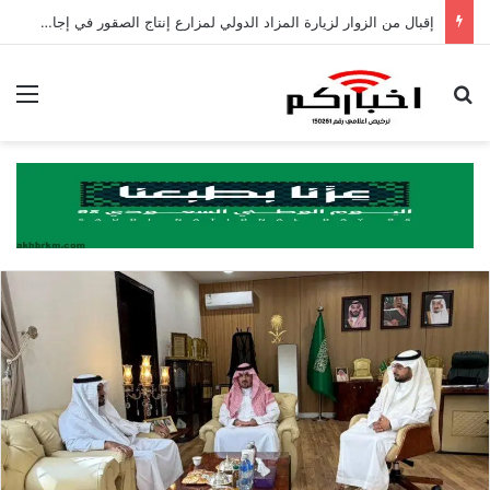
إقبال من الزوار لزيارة المزاد الدولي لمزارع إنتاج الصقور في إجازة نهاية الأسبوع
بحث عن
الق