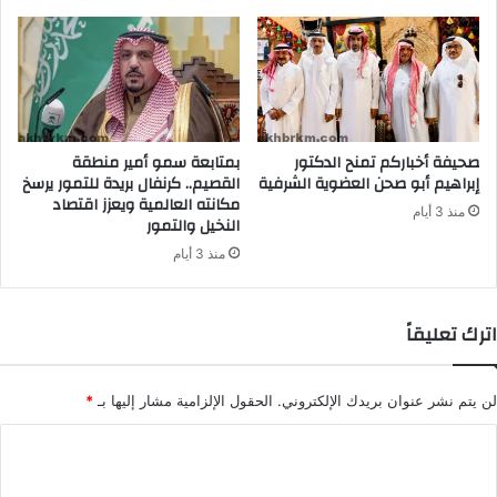
صحيفة أخباركم تمنح الدكتور
بمتابعة سمو أمير منطقة
إبراهيم أبو صحن العضوية الشرفية
القصيم.. كرنفال بريدة للتمور يرسخ
مكانته العالمية ويعزز اقتصاد
منذ 3 أيام
النخيل والتمور
منذ 3 أيام
اترك تعليقاً
لن يتم نشر عنوان بريدك الإلكتروني.
الحقول الإلزامية مشار إليها بـ
*
ا
ل