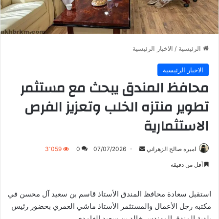
الرئيسية
/
الاخبار الرئيسية
الاخبار الرئيسية
محافظ المندق يبحث مع مستثمر
تطوير منتزه الخلب وتعزيز الفرص
الاستثمارية
أرسل
اميره صالح الزهراني
07/07/2026
0
3٬059
بريدا
أقل من دقيقة
إلكترونيا
استقبل سعادة محافظ المندق الأستاذ قاسم بن سعيد آل محسن في
مكتبه رجل الأعمال والمستثمر الأستاذ ماشي العمري بحضور رئيس
بلدية المندق المهندس خالد بن سعيد الغامدي.