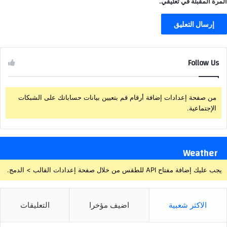
المرة المقبلة في تعليقي.
Follow Us
من صفحة إعدادات إضافة أرقام قم بتعيين بيانات حساباتك على الشبكات
الإجتماعية.
Weather
يجب عليك إضافة مفتاح API للطقس من خلال صفحة إعدادات القالب > الدمج.
الاكثر شعبية
اضيف مؤخرا
التعليقات