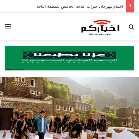
اختتام مهرجان خيرات الباحة الخامس بمنطقة الباحة
بحث عن
الق