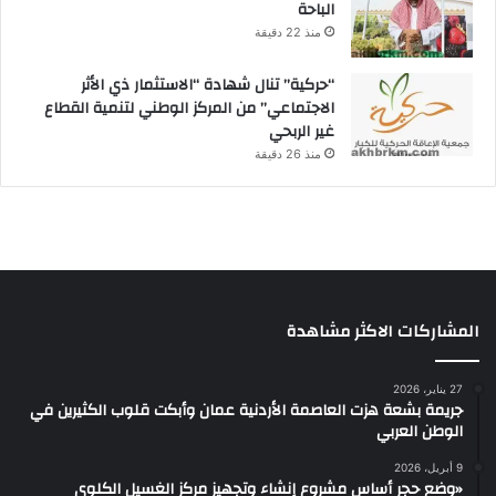
الباحة
منذ 22 دقيقة
“حركية” تنال شهادة “الاستثمار ذي الأثر
الاجتماعي” من المركز الوطني لتنمية القطاع
غير الربحي
منذ 26 دقيقة
المشاركات الاكثر مشاهدة
27 يناير، 2026
جريمة بشعة هزت العاصمة الأردنية عمان وأبكت قلوب الكثيرين في
الوطن العربي
9 أبريل، 2026
«وضع حجر أساس مشروع إنشاء وتجهيز مركز الغسيل الكلوي