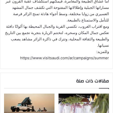
أما عشاق الطبيعة والمغامرة، فيمكنهم استكشاف عقبة القرون عبر
مساراتها الجبلية وإطلالاتها المفتوحة التي تكشف جمال المشهد
العسيري من زوايا مختلفة، وسط أجواء هادئة تمنح الزائر فرصة
للتأمل والاستمتاع بالطبيعة.
ومع اقتراب الغروب، تكتسي القرية والجبال المحيطة بها ألوانًا دافئة
تعكس جمال المكان وسحره، لتختتم الزيارة بتجربة تجمع بين التاريخ
والطبيعة والثقافة المحلية، وتترك في ذاكرة الزائر مشاهد يصعب
نسيانها.
وللمزيد:
https://www.visitsaudi.com/ar/campaigns/summer
مقالات ذات صلة