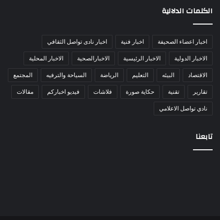
الكلمات الدلالية
اخبار اعضاء الصحيفة
اخبار فنية
اخبار نادى تواصل الثقافي
الاخبار الدولية
الاخبار الرئيسية
الاخبارالصحية
الاخبار المحلية
الاقتصاد
البيئه
التعليم
الرياضة
السياحة والترفيه
المجتمع
تقارير
تقنية
حكاية صورة
فلاشات
فيديو اخباركم
مقالات
نادي تواصل الاعلامي
تابعنا