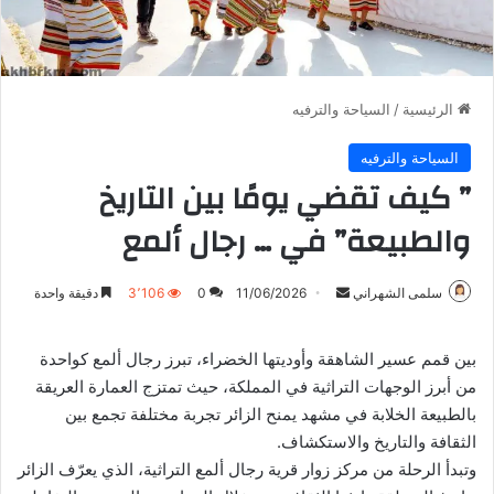
الرئيسية
/
السياحة والترفيه
السياحة والترفيه
” كيف تقضي يومًا بين التاريخ
والطبيعة” في … رجال ألمع
أرسل
سلمى الشهراني
11/06/2026
0
3٬106
دقيقة واحدة
بريدا
إلكترونيا
بين قمم عسير الشاهقة وأوديتها الخضراء، تبرز رجال ألمع كواحدة
من أبرز الوجهات التراثية في المملكة، حيث تمتزج العمارة العريقة
بالطبيعة الخلابة في مشهد يمنح الزائر تجربة مختلفة تجمع بين
الثقافة والتاريخ والاستكشاف.
وتبدأ الرحلة من مركز زوار قرية رجال ألمع التراثية، الذي يعرّف الزائر