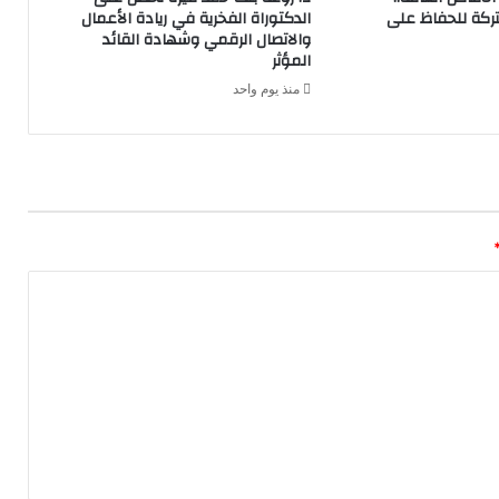
كة للحفاظ على
الدكتوراة الفخرية في ريادة الأعمال
والاتصال الرقمي وشهادة القائد
المؤثر
منذ يوم واحد