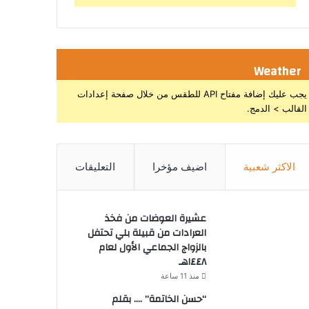
Weather
يجب عليك إضافة مفتاح API للطقس من خلال صفحة إعدادات
القالب > الدمج.
الاكثر شعبية
اضيف مؤخرا
التعليقات
عشيرة العوضات من فخذ
العرادات من قبيلة بلي تحتفل
بالزواج الجماعي الأول لعام
١٤٤٨هـ
منذ 11 ساعة
“حسن الخاتمة” …. بقلم