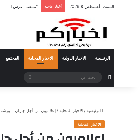
السبت, أغسطس 8 2026
أخبار عاجلة
*ملتقى “عرش الحرف” ي
الرئيسية
الاخبار الدولية
الاخبار المحلية
المجتمع
مقال عشوائي
بحث
عن
الرئيسية
/
الاخبار المحلية
/
إعلاميون من أجل جازان .. ورش
الاخبار المحلية
إعلاميون من أجل جاز