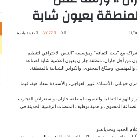
منطقة بعيون شابة
11/0
0
3٬077
دقيقة واحدة
شراكة مع “بيت الثقافة” ومؤسسة “النبض الاحترافي لتنظيم
ون من أجل جازان: منطقة جازان بعيون إعلامية شابة لصناعة
والمهتمين، وصنّاع المحتوى، والكوادر الشبابية بالمنطقة.
ي حوباني، الأستاذة عبير العواجي، والأستاذة سعاد هبة، فيما
از الهوية الثقافية والتنموية لمنطقة جازان، واستعراض التجارب
ة لصناعة المحتوى، وأهمية توظيف المنصات الرقمية الحديثة في
م الجديد وتحدياته.و
يات بناء محتوى نوعي يواكب التحولات الرقمية السريعة ويعزز