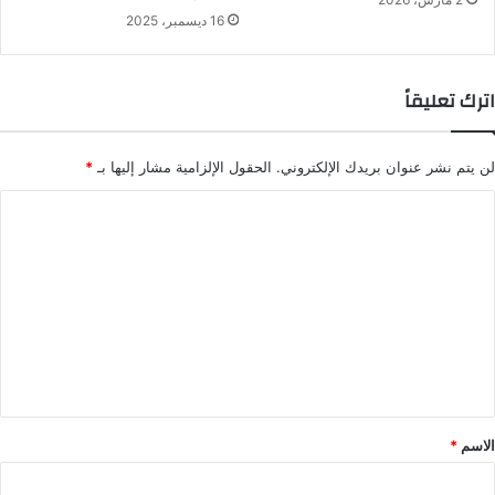
16 ديسمبر، 2025
اترك تعليقاً
لن يتم نشر عنوان بريدك الإلكتروني.
الحقول الإلزامية مشار إليها بـ
*
ا
ل
ت
ع
ل
ي
ق
*
الاسم
*