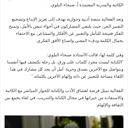
الكاتبة والمدربة المعتمدة أ. صبحاء البلوي.
وتعد الفعالية منصة أدبية وحوارية تهدف إلى تعزيز الإبداع وتشجيع
التعبير الحر، حيث يلتقي المشاركون في أجواء تنبض بالأمل، وتمنح
الفكر فسحة للتأمل والتعبير عن الأفكار والمشاعر، مع الاحتفاء
بجمال الكلمة ودفء المعنى واتساع الأفق الفكري.
وفي كلمة لها، قالت الأستاذة صبحاء البلوي:
“الكتابة ليست مجرد كلمات على ورق، بل رحلة نكتشف فيها أنفسنا
ونتواصل مع الآخرين بصدق وحرية. آمل أن يجد كل مشارك في هذا
اللقاء مساحة للتعبير عن ذاته وإلهام الآخرين بكلماته.”
الفعالية تمثل فرصة لعشاق الأدب والكتابة للحوار المباشر مع الكاتبة
والاستفادة من خبراتها في مجال الكتابة والتدريب، في لقاء يجمع بين
الثقافة والإلهام.