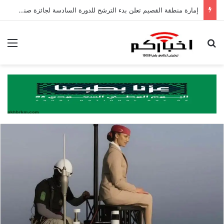
إمارة منطقة القصيم تعلن بدء الترشح للدورة السادسة لجائزة صناعة المحتوى
بحث عن
الق