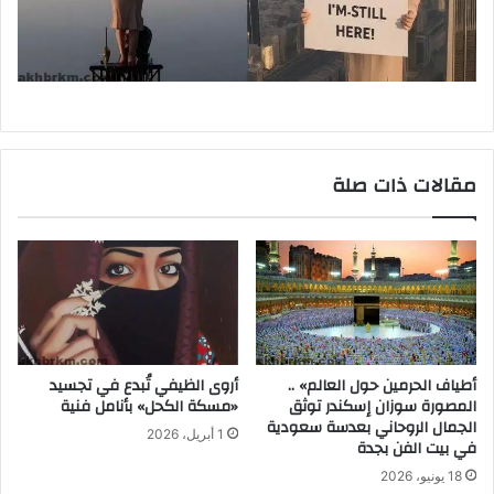
مقالات ذات صلة
أطياف الحرمين حول العالم» ..
أروى الظيفي تُبدع في تجسيد
المصورة سوزان إسكندر توثق
«مسكة الكحل» بأنامل فنية
الجمال الروحاني بعدسة سعودية
1 أبريل، 2026
في بيت الفن بجدة
18 يونيو، 2026