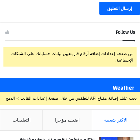
Follow Us
من صفحة إعدادات إضافة أرقام قم بتعيين بيانات حساباتك على الشبكات
الإجتماعية.
Weather
يجب عليك إضافة مفتاح API للطقس من خلال صفحة إعدادات القالب > الدمج.
الاكثر شعبية
اضيف مؤخرا
التعليقات