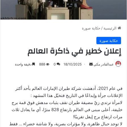
الرئيسية
/
حكاية صورة
حكاية صورة
إعلان خطير في ذاكرة العالم
أرسل
عبدالقادر مكي
18/10/2025
0
888
دقيقة واحدة
بريدا
إلكترونيا
في عام 2021، أدهشت شركة طيران الإمارات العالم بأحد أكثر
الإعلانات جرأة وإبداعًا في التاريخ فتخيّل هذا المشهد :
لامرأة ترتدي زيّ مضيفة طيران تقف بثبات مدهش فوق قمة برج
خليفة، أعلى مبنى في العالم بارتفاع 828 مترًا، أي ما يعادل ثلاث
مرات ارتفاع برج إيفل تقريبًا!
لا توجد حبال ظاهرة، ولا مؤثرات بصرية، ولا شاشة خضراء … فقط