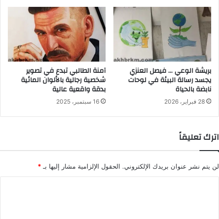
بريشة الوعي … فيصل العنزي
آمنة الطالبي تبدع في تصوير
يجسد رسالة البيئة في لوحات
شخصية رجالية بالألوان المائية
نابضة بالحياة
بدقة واقعية عالية
28 فبراير، 2026
16 سبتمبر، 2025
اترك تعليقاً
لن يتم نشر عنوان بريدك الإلكتروني.
الحقول الإلزامية مشار إليها بـ
*
ا
ل
ت