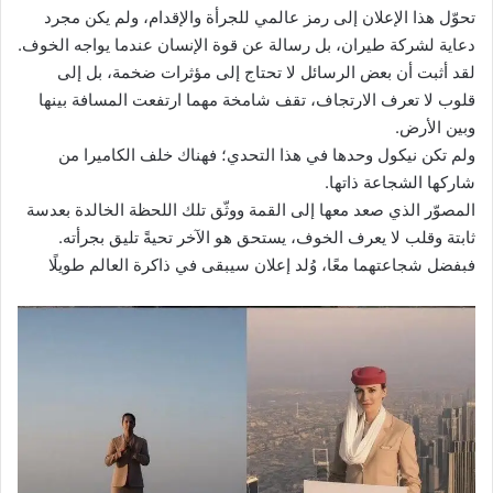
تحوّل هذا الإعلان إلى رمز عالمي للجرأة والإقدام، ولم يكن مجرد
دعاية لشركة طيران، بل رسالة عن قوة الإنسان عندما يواجه الخوف.
لقد أثبت أن بعض الرسائل لا تحتاج إلى مؤثرات ضخمة، بل إلى
قلوب لا تعرف الارتجاف، تقف شامخة مهما ارتفعت المسافة بينها
وبين الأرض.
ولم تكن نيكول وحدها في هذا التحدي؛ فهناك خلف الكاميرا من
شاركها الشجاعة ذاتها.
المصوّر الذي صعد معها إلى القمة ووثّق تلك اللحظة الخالدة بعدسة
ثابتة وقلب لا يعرف الخوف، يستحق هو الآخر تحيةً تليق بجرأته.
فبفضل شجاعتهما معًا، وُلد إعلان سيبقى في ذاكرة العالم طويلًا