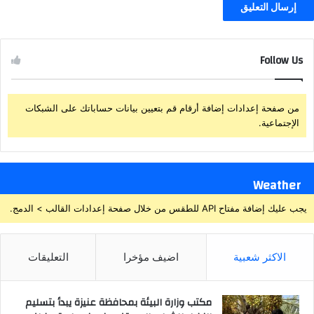
Follow Us
من صفحة إعدادات إضافة أرقام قم بتعيين بيانات حساباتك على الشبكات
الإجتماعية.
Weather
يجب عليك إضافة مفتاح API للطقس من خلال صفحة إعدادات القالب > الدمج.
الاكثر شعبية
اضيف مؤخرا
التعليقات
مكتب وزارة البيئة بمحافظة عنيزة يبدأ بتسليم