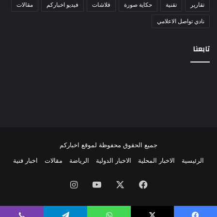
تقارير
تقنية
حكاية صورة
فلاشات
فيديو اخباركم
مقالات
نادي تواصل الاعلامي
تابعنا
جميع الحقوق محفوظة لموقع اخباركم
الرئيسية
الاخبار المحلية
الاخبار الدولية
الرياضة
مقالات
اخبار فنية
فيسبوك
‫X
‫YouTube
انستقرام