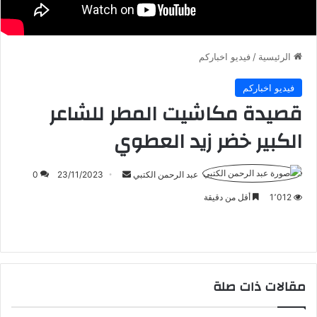
الرئيسية
/
فيديو اخباركم
فيديو اخباركم
قصيدة مكاشيت المطر للشاعر
الكبير خضر زيد العطوي
عبد الرحمن الكتبي
أ
23/11/2023
0
ر
1٬012
أقل من دقيقة
س
ل
ب
ر
ي
مقالات ذات صلة
د
ا