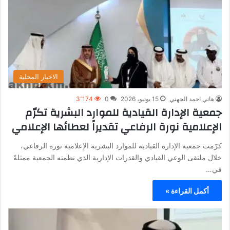
الاخبار المحلية
هاني احمد الجهني
15 يونيو، 2026
0
3٬174
جمعية الإدارة القيادية للموارد البشرية تكرّم
الإعلامية نورة الرفاعي تقديراً لعطائها الإعلامي
كرّمت جمعية الإدارة القيادية للموارد البشرية الإعلامية نورة الرفاعي،
خلال ملتقى الوعي القيادي والقدرات الإدارية الذي نظمته الجمعية ممثلةً
في…
أكمل القراءة »