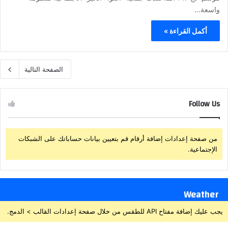
واسعة…
أكمل القراءة »
الصفحة التالية
Follow Us
من صفحة إعدادات إضافة أرقام قم بتعيين بيانات حساباتك على الشبكات
الإجتماعية.
Weather
يجب عليك إضافة مفتاح API للطقس من خلال صفحة إعدادات القالب > الدمج.