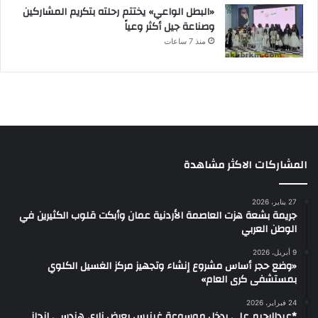
«البطل الواعي» يختتم رحلته بتكريم المشاركين
وصناعة جيل أكثر وعياً
منذ 7 ساعات
المشاركات الاكثر مشاهدة
27 يناير، 2026
جريمة بشعة هزت العاصمة الأردنية عمان وأبكت قلوب الكثيرين في
الوطن العربي
9 أبريل، 2026
«وضع حجر أساس مشروع إنشاء وتجهيز مركز الغسيل الكلوي
بمستشفى كرى العام»
24 فبراير، 2026
*عبدالرحيم علي يدخل موسوعة غينيس بعرض ناري هندسي إنجاز