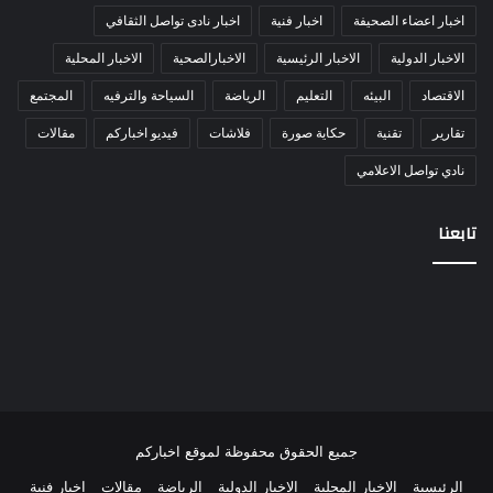
اخبار اعضاء الصحيفة
اخبار فنية
اخبار نادى تواصل الثقافي
الاخبار الدولية
الاخبار الرئيسية
الاخبارالصحية
الاخبار المحلية
الاقتصاد
البيئه
التعليم
الرياضة
السياحة والترفيه
المجتمع
تقارير
تقنية
حكاية صورة
فلاشات
فيديو اخباركم
مقالات
نادي تواصل الاعلامي
تابعنا
جميع الحقوق محفوظة لموقع اخباركم
الرئيسية
الاخبار المحلية
الاخبار الدولية
الرياضة
مقالات
اخبار فنية