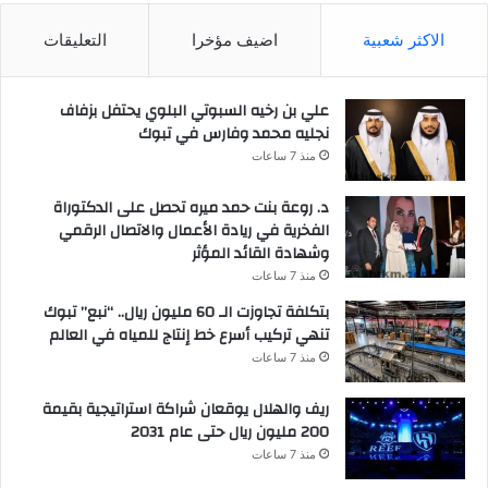
الاكثر شعبية
اضيف مؤخرا
التعليقات
علي بن رخيه السبوتي البلوي يحتفل بزفاف
نجليه محمد وفارس في تبوك
منذ 7 ساعات
د. روعة بنت حمد ميره تحصل على الدكتوراة
الفخرية في ريادة الأعمال والاتصال الرقمي
وشهادة القائد المؤثر
منذ 7 ساعات
بتكلفة تجاوزت الـ 60 مليون ريال.. “نبع” تبوك
تنهي تركيب أسرع خط إنتاج للمياه في العالم
منذ 7 ساعات
ريف والهلال يوقعان شراكة استراتيجية بقيمة
200 مليون ريال حتى عام 2031
منذ 7 ساعات