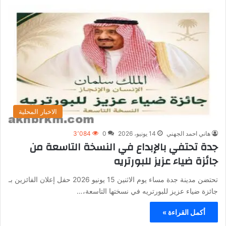
الاخبار المحلية
هاني احمد الجهني
14 يونيو، 2026
0
3٬084
جدة تحتفي بالإبداع في النسخة التاسعة من
جائزة ضياء عزيز للبورتريه
تحتضن مدينة جدة مساء يوم الاثنين 15 يونيو 2026 حفل إعلان الفائزين بـ
جائزة ضياء عزيز للبورتريه في نسختها التاسعة،…
أكمل القراءة »