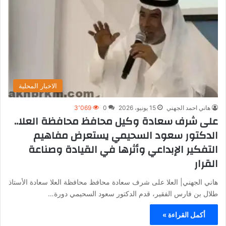
الاخبار المحلية
هاني احمد الجهني
15 يونيو، 2026
0
3٬069
على شرف سعادة وكيل محافظ محافظة العلا..
الدكتور سعود السحيمي يستعرض مفاهيم
التفكير الإبداعي وأثرها في القيادة وصناعة
القرار
هاني الجهني| العلا على شرف سعادة محافظ محافظة العلا سعادة الأستاذ
طلال بن فارس الفقير، قدم الدكتور سعود السحيمي دورة…
أكمل القراءة »