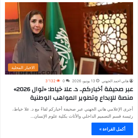
الاخبار المحلية
هاني احمد الجهني
13 يونيو، 2026
0
3٬132
عبر صحيفة أخباركم.. د. علا خياط: «توال 2026»
منصة للإبداع وتطوير المواهب الوطنية
أجرى الإعلامي هاني الجهني عبر صحيفة أخباركم لقاءً مع د. علا خياط،
رئيسة قسم التصميم الداخلي والأثاث بكلية علوم الإنسان…
أكمل القراءة »