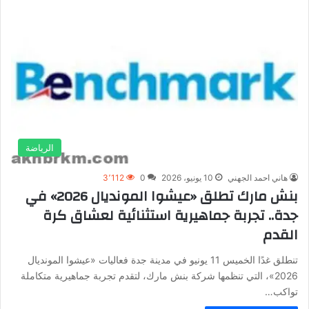
الرياضة
هاني احمد الجهني
10 يونيو، 2026
0
3٬112
بنش مارك تطلق «عيشوا المونديال 2026» في
جدة.. تجربة جماهيرية استثنائية لعشاق كرة
القدم
تنطلق غدًا الخميس 11 يونيو في مدينة جدة فعاليات «عيشوا المونديال
2026»، التي تنظمها شركة بنش مارك، لتقدم تجربة جماهيرية متكاملة
تواكب…