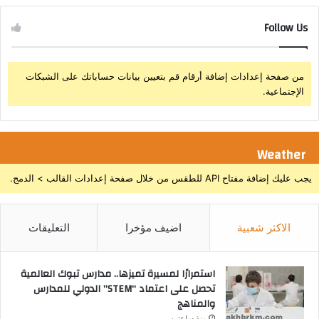
Follow Us
من صفحة إعدادات إضافة أرقام قم بتعيين بيانات حساباتك على الشبكات
الإجتماعية.
Weather
يجب عليك إضافة مفتاح API للطقس من خلال صفحة إعدادات القالب > الدمج.
الاكثر شعبية
اضيف مؤخرا
التعليقات
استمرارًا لمسيرة تميزها.. مدارس تبوك العالمية
تحصل على اعتماد “STEM” الدولي للمدارس
والمناهج
منذ ساعتين