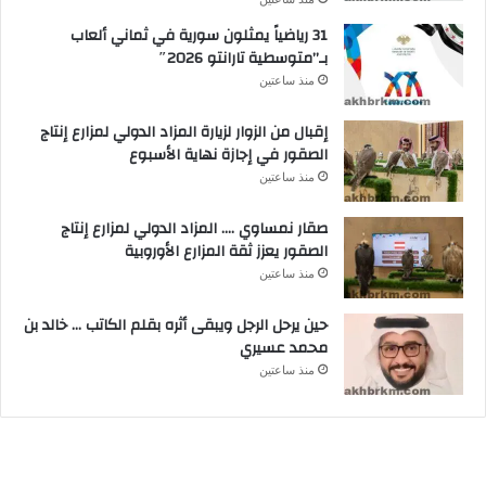
31 رياضياً يمثلون سورية في ثماني ألعاب
بـ”متوسطية تارانتو 2026″
منذ ساعتين
إقبال من الزوار لزيارة المزاد الدولي لمزارع إنتاج
الصقور في إجازة نهاية الأسبوع
منذ ساعتين
صقار نمساوي …. المزاد الدولي لمزارع إنتاج
الصقور يعزز ثقة المزارع الأوروبية
منذ ساعتين
حين يرحل الرجل ويبقى أثره بقلم الكاتب … خالد بن
محمد عسيري
منذ ساعتين