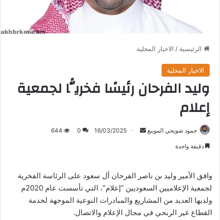
الرئيسية
/
الاخبار المحلية
الاخبار المحلية
وليد الفرحان رئيسًا فخريًّا لجمعية
إعلام
أرسل
حمود ضويحي الموينع
16/03/2025
0
644
بريدا
دقيقة واحدة
إلكترونيا
وافق الأمير وليد بن ناصر الفرحان أل سعود على الرئاسة الفخرية
لجمعية الإعلاميين السعوديين “إعلام”، التي تأسست عام 2020م
ولديها العديد من المشاريع والمبادرات النوعية الموجهة لخدمة
القطاع غير الربحي في مجال الإعلام والاتصال.