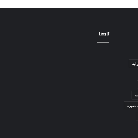
تابعنا
ولية
ه
ة صورة