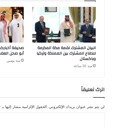
البيان المشترك لقمة مكة المكرمة
صحيفة أخباركم 
للدفاع المشترك بين المملكة وتركيا
أبو صحن العضو
وباكستان
منذ يومين
منذ 20 ساعة
اترك تعليقاً
لن يتم نشر عنوان بريدك الإلكتروني.
الحقول الإلزامية مشار إليها بـ
*
ا
ل