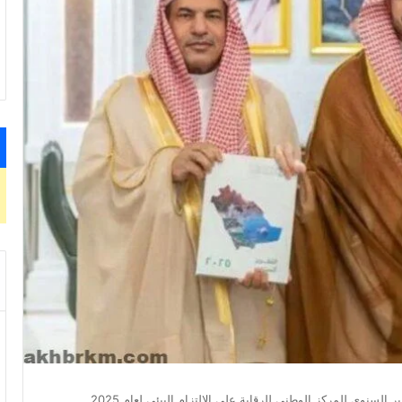
السنوي للمركز الوطني للرقابة على الالتزام البيئي لعام 2025