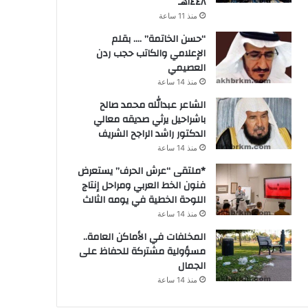
١٤٤٨هـ
منذ 11 ساعة
“حسن الخاتمة” …. بقلم
الإعلامي والكاتب حجب ردن
العصيمي
منذ 14 ساعة
الشاعر عبدالله محمد صالح
باشراحيل يرثي صديقه معالي
الدكتور راشد الراجح الشريف
منذ 14 ساعة
*ملتقى “عرش الحرف” يستعرض
فنون الخط العربي ومراحل إنتاج
اللوحة الخطية في يومه الثالث
منذ 14 ساعة
المخلفات في الأماكن العامة..
مسؤولية مشتركة للحفاظ على
الجمال
منذ 14 ساعة