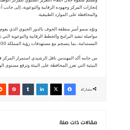
إنجازات المركز وجهوده الرقابية والتوعوية، إلى جانب أعمال
والمحافظة على الموارد الطبيعية.
ونوّه سمو أمير منطقة الجوف بالدور الحيوي الذي يقوم به 
مواصلة تنفيذ البرامج والخطط الرقابية والتوعوية التي
المستدامة، بما ينسجم مع مستهدفات رؤية المملكة 2030.
من جانبه أكد المهندس نافل الرشيدي استمرار المركز في
البيئية التي تعزز المحافظة على البيئة وترفع مستوى ا
فيسبوك
‫X
لينكدإن
بينتي
مشاركة
مقالات ذات صلة