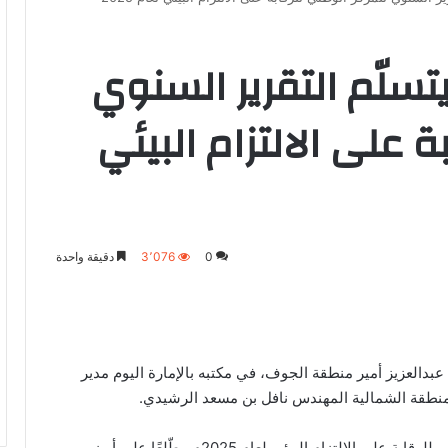
سلّم التقرير السنوي
 على الالتزام البيئي
0
3٬076
دقيقة واحدة
دالعزيز أمير منطقة الجوف، في مكتبه بالإمارة اليوم مدير
المنطقة الشمالية المهندس نافل بن مسعد الرشيدي.
وتسلّم سموه خلال اللقاء التقرير السنوي للمركز الوطني للرقابة على الالتزام البيئي لعام 2025م مطّلعًا على أبرز