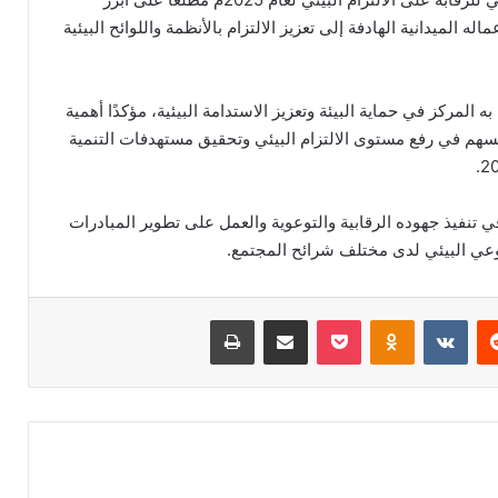
ه الميدانية الهادفة إلى تعزيز الالتزام بالأنظمة واللوائح البيئية
المركز في حماية البيئة وتعزيز الاستدامة البيئية، مؤكدًا أهمية
 تسهم في رفع مستوى الالتزام البيئي وتحقيق مستهدفات التنمية
 تنفيذ جهوده الرقابية والتوعوية والعمل على تطوير المبادرات
لوعي البيئي لدى مختلف شرائح المجتمع.
ريست
Odnoklassniki
‫Pocket
مشاركة عبر البريد
طباعة