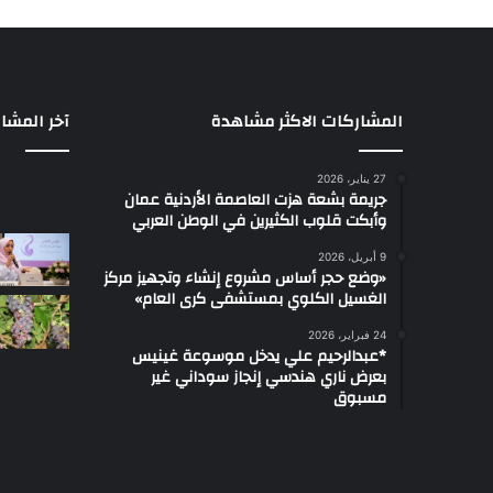
المشاركات الاكثر مشاهدة
آخر المشا
27 يناير، 2026
جريمة بشعة هزت العاصمة الأردنية عمان
وأبكت قلوب الكثيرين في الوطن العربي
9 أبريل، 2026
«وضع حجر أساس مشروع إنشاء وتجهيز مركز
الغسيل الكلوي بمستشفى كرى العام»
24 فبراير، 2026
*عبدالرحيم علي يدخل موسوعة غينيس
بعرض ناري هندسي إنجاز سوداني غير
مسبوق