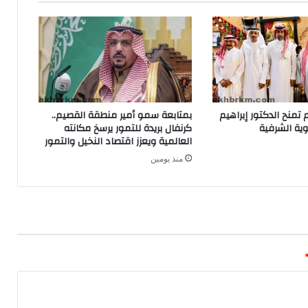
تمنح الدكتور إبراهيم
بمتابعة سمو أمير منطقة القصيم..
ية الشرفية
كرنفال بريدة للتمور يرسخ مكانته
العالمية ويعزز اقتصاد النخيل والتمور
منذ يومين