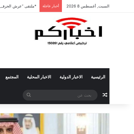
السبت, أغسطس 8 2026
أخبار عاجلة
*ملتقى “عرش الحرف” ي
الرئيسية
الاخبار الدولية
الاخبار المحلية
المجتمع
مقال عشوائي
بحث
عن