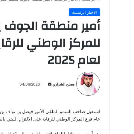
الاخبار الرئيسية
أمير منطقة الجوف يت
للمركز الوطني للرقابة
لعام 2025
أرسل
بريدا
مصلح الشراري
04/06/2026
إلكترونيا
استقبل صاحب السمو الملكي الأمير فيصل بن نواف بن عب
عام فرع المركز الوطني للرقابة على الالتزام البيئي ب