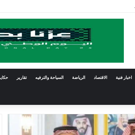
ستعرض فنون الخط العربي ومراحل إنتاج اللوحة الخطية في يومه الثالث
اخبار فنية
الاقتصاد
الرياضة
السياحة والترفيه
تقارير
حكاي