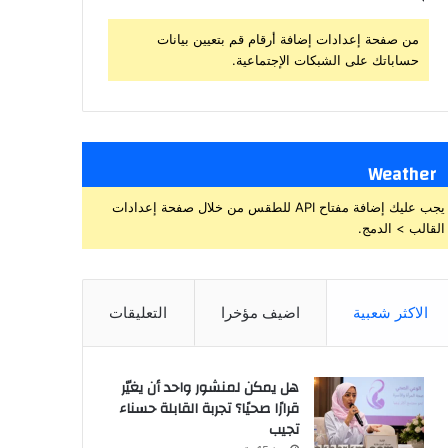
من صفحة إعدادات إضافة أرقام قم بتعيين بيانات
حساباتك على الشبكات الإجتماعية.
Weather
يجب عليك إضافة مفتاح API للطقس من خلال صفحة إعدادات
القالب > الدمج.
الاكثر شعبية
اضيف مؤخرا
التعليقات
هل يمكن لمنشور واحد أن يغيّر
قرارًا صحيًا؟ تجربة القابلة حسناء
تجيب