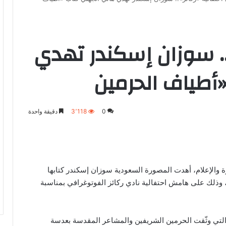
.. سوزان إسكندر تهدي
أطياف الحرمين
0
3٬118
دقيقة واحدة
ورة والإعلام، أهدت المصورة السعودية سوزان إسكندر كتابها
 وذلك على هامش احتفالية نادي ركائز الفوتوغرافي بمناسبة
 التي وثّقت الحرمين الشريفين والمشاعر المقدسة بعدسة