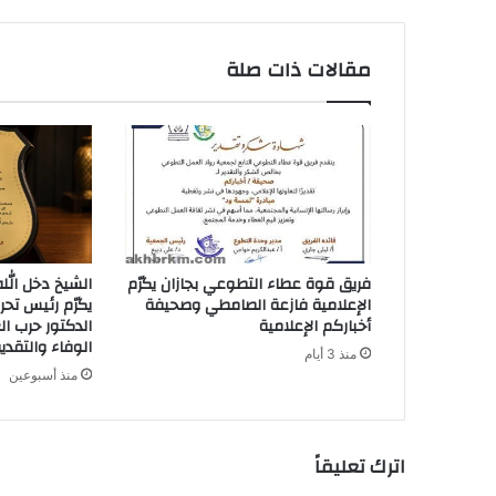
مقالات ذات صلة
فريق قوة عطاء التطوعي بجازان يكرّم
الشيخ دخل الل
الإعلامية فازعة الصامطي وصحيفة
يكرّم رئيس تحر
أخباركم الإعلامية
الدكتور حرب ال
الوفاء والتقدير
منذ 3 أيام
منذ أسبوعين
اترك تعليقاً