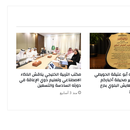
ه أبو عتيقة الحويطي
مكتب التربية الخليجي يناقش الذكاء
ير صحيفة أخباركم
الاصطناعي وتعليم ذوي الإعاقة في
عايش البلوي بدرع
دورته السادسة والتسعين
منذ 3 أسابيع