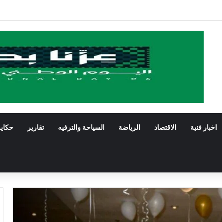
هيل المقبلين على الزواج وتدشّن منصتها الإلكترونية
اخبار فنية
الاقتصاد
الرياضة
السياحة والترفيه
تقارير
حكاي