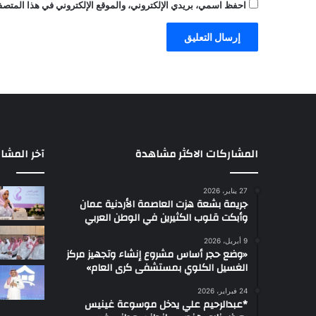
احفظ اسمي، بريدي الإلكتروني، والموقع الإلكتروني في هذا المتصفح
المشاركات الاكثر مشاهدة
آخر المشا
27 يناير، 2026
جريمة بشعة هزت العاصمة الأردنية عمان
وأبكت قلوب الكثيرين في الوطن العربي
9 أبريل، 2026
«وضع حجر أساس مشروع إنشاء وتجهيز مركز
الغسيل الكلوي بمستشفى كرى العام»
24 فبراير، 2026
*عبدالرحيم علي يدخل موسوعة غينيس