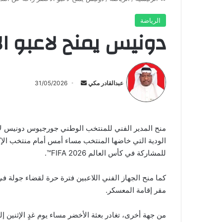
الرياضة
دونيس يمنح لاعبو الأ
أرسل
بريدا
عبدالقادر مكي
31/05/2026
إلكترونيا
منح المدير الفني للمنتخب الوطني جورجيوس دونيس لاعب
الودية التي خاضها المنتخب مساء أمس أمام منتخب الإكو
للمشاركة في كأس العالم FIFA 2026™️.
كما منح الجهاز الفني اللاعبين فترة حرة لقضاء جولة في
مقر إقامة المعسكر.
من جهة أخرى، تغادر بعثة الأخضر مساء يوم غدٍ الإثنين إ