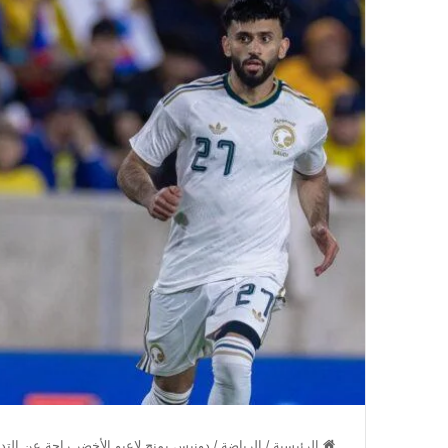
الرئيسية
/
الرياضة
/
دونيس يمنح لاعبو الأخضر راحة عن التد