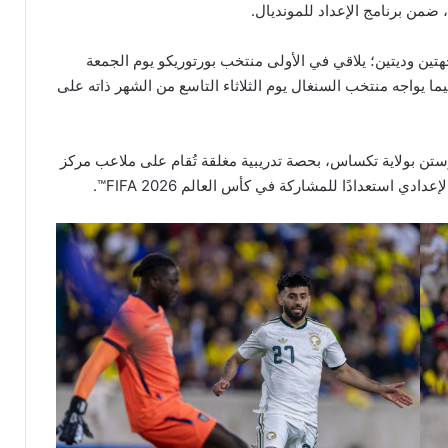
 ضمن برنامج الإعداد للمونديال.
تين وديتين؛ يلاقي في الأولى منتخب بورتوريكو يوم الجمعة
 ملعب Q2 بمدينة أوستن، فيما يواجه منتخب السنغال يوم الثلاثاء التاسع من الشهر ذاته على
 أوستن بولاية تكساس، بحصة تدريبية مغلقة تُقام على ملاعب مركز
 استعدادًا للمشاركة في كأس العالم FIFA 2026™️.