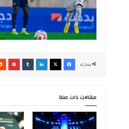
فيسبوك
‫X
لينكدإن
بينتي
مشاركة
مقالات ذات صلة