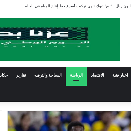
 بقيمة 200 مليون ريال حتى عام 2031
اخبار فنية
الاقتصاد
الرياضة
السياحة والترفيه
تقارير
حكاي