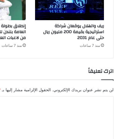
ريف والهلال يوقعان شراكة
إنطلاق بطولة 
استراتيجية بقيمة 200 مليون ريال
العامة بلندن 
حتى عام 2031
من لاعبات العا
منذ 7 ساعات
منذ 7 ساعات
اترك تعليقاً
لن يتم نشر عنوان بريدك الإلكتروني.
الحقول الإلزامية مشار إليها بـ
*
ا
ل
ت
ع
ل