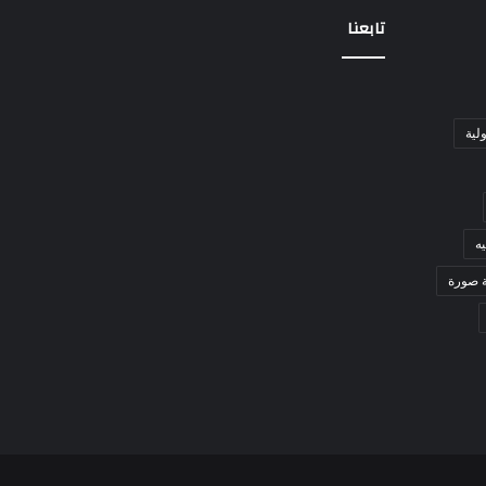
تابعنا
ولية
ه
ة صورة