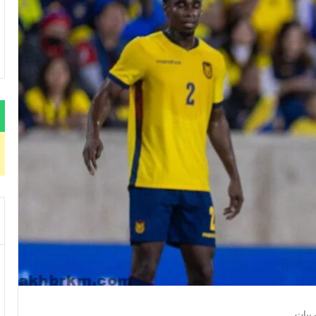
ريبات