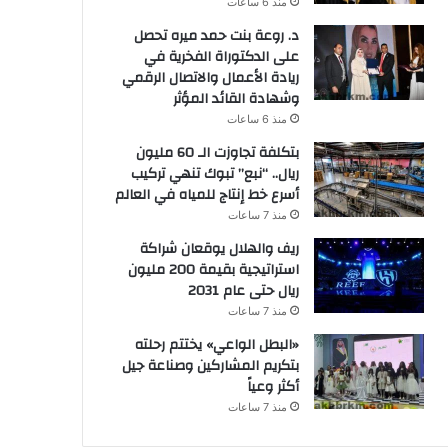
منذ 6 ساعات
د. روعة بنت حمد ميره تحصل
على الدكتوراة الفخرية في
ريادة الأعمال والاتصال الرقمي
وشهادة القائد المؤثر
منذ 6 ساعات
بتكلفة تجاوزت الـ 60 مليون
ريال.. “نبع” تبوك تنهي تركيب
أسرع خط إنتاج للمياه في العالم
منذ 7 ساعات
ريف والهلال يوقعان شراكة
استراتيجية بقيمة 200 مليون
ريال حتى عام 2031
منذ 7 ساعات
«البطل الواعي» يختتم رحلته
بتكريم المشاركين وصناعة جيل
أكثر وعياً
منذ 7 ساعات