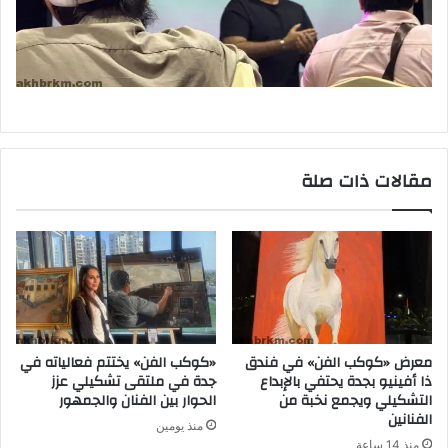
مقالات ذات صلة
معرض «كوكب الفن» في فندق
«كوكب الفن» يختتم فعالياته في
ذا أفينيو بجدة يحتفي بالإبداع
جدة في ملتقى تشكيلي عزز
التشكيلي ويجمع نخبة من
الحوار بين الفنان والجمهور
الفنانين
منذ يومين
منذ 14 ساعة