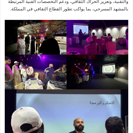
والتقنية، وتعزيز الحراك الثقافي، ودعم التخصصات الفنية المرتبطة
بالمشهد المسرحي، بما يواكب تطور القطاع الثقافي في المملكة.