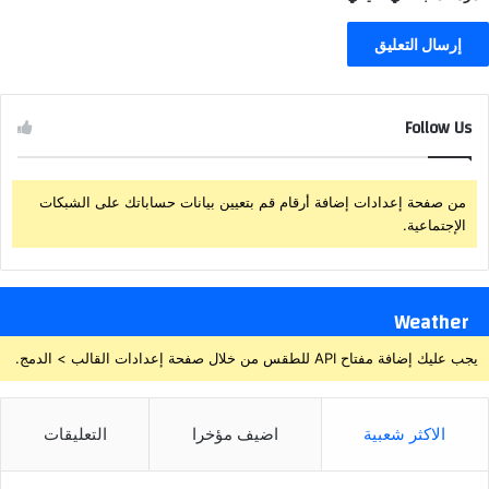
Follow Us
من صفحة إعدادات إضافة أرقام قم بتعيين بيانات حساباتك على الشبكات
الإجتماعية.
Weather
يجب عليك إضافة مفتاح API للطقس من خلال صفحة إعدادات القالب > الدمج.
الاكثر شعبية
اضيف مؤخرا
التعليقات