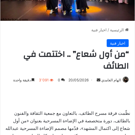
الرئيسية
/
اخبار فنية
اخبار فنية
“من أول شعاع” .. اختتمت في
الطائف
أرسل
الهام الغامدي
20/05/2026
0
3٬091
دقيقة واحدة
بريدا
إلكترونيا
نظّمت فرقة مسرح الطائف، بالتعاون مع جمعية الثقافة والفنون
بالطائف، دورة متخصصة في الإضاءة المسرحية بعنوان «من أول
شعاع إلى اكتمال المشهد»، قدّمها مصمم الإضاءة المسرحية عبدالله