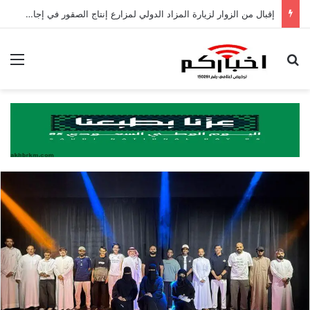
إقبال من الزوار لزيارة المزاد الدولي لمزارع إنتاج الصقور في إجازة نهاية الأسبوع
بحث عن
الق