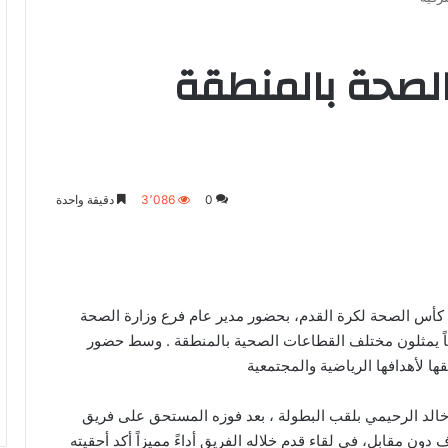
لصحة بالمنطقة
0
3٬086
دقيقة واحدة
كأس الصحة لكرة القدم، بحضور مدير عام فرع وزارة الصحة
 الشرقية علوان الشمراني، وبمشاركة 16 فريقاً يمثلون مختلف القطاعات الصحية بالمنطقة . وسط حضور
 لأهدافها الرياضية والمجتمعية
خالد الرحيمي بلقب البطولة ، بعد فوزه المستحق على فريق
 دون مقابل، في لقاء قدم خلاله الفريق أداءً مميزاً أكد أحقيته