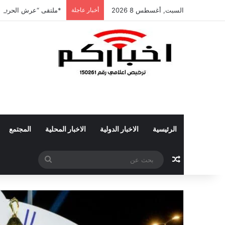
السبت, أغسطس 8 2026
أخبار عاجلة
*ملتقى “عرش الحرف” ي
الرئيسية
الاخبار الدولية
الاخبار المحلية
المجتمع
مقال عشوائي
بحث
عن