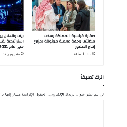
صقارة فرنسية: المملكة رسخت
ريف والهلال ي
مكانتها وجهة عالمية موثوقة لمزارع
إنتاج الصقور
حتى عام 2031
منذ 11 ساعة
منذ يوم واحد
اترك تعليقاً
لن يتم نشر عنوان بريدك الإلكتروني.
الحقول الإلزامية مشار إليها بـ
*
ا
ل
ت