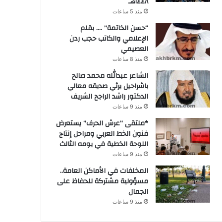
١٤٤٨هـ
منذ 5 ساعات
“حسن الخاتمة” …. بقلم
الإعلامي والكاتب حجب ردن
العصيمي
منذ 8 ساعات
الشاعر عبدالله محمد صالح
باشراحيل يرثي صديقه معالي
الدكتور راشد الراجح الشريف
منذ 9 ساعات
*ملتقى “عرش الحرف” يستعرض
فنون الخط العربي ومراحل إنتاج
اللوحة الخطية في يومه الثالث
منذ 9 ساعات
المخلفات في الأماكن العامة..
مسؤولية مشتركة للحفاظ على
الجمال
منذ 9 ساعات