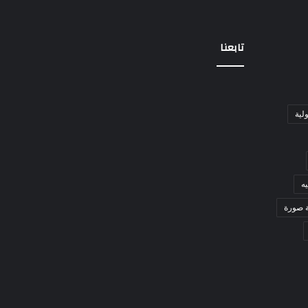
تابعنا
ولية
ه
ة صورة