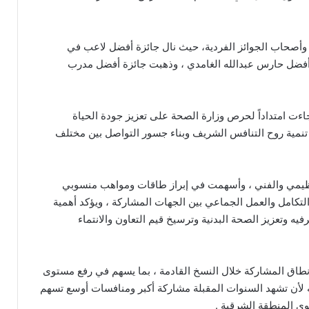
ل وأصحاب الجوائز الفردية، حيث نال جائزة أفضل لاعب في
أفضل حارس عبدالله الغامدي ، وذهبت جائزة أفضل مدرب
اءت امتداداً لحرص وزارة الصحة على تعزيز جودة الحياة
نمية روح التنافس الشريف وبناء جسور التواصل بين مختلف
لتنظيمي والفني ، وأسهمت في إبراز طاقات ومواهب منسوبي
لتكامل والعمل الجماعي بين الجهات المشاركة ، ويؤكد أهمية
فيه وتعزيز الصحة البدنية وترسيخ قيم التعاون والانتماء
نطاق المشاركة خلال النسخ القادمة ، بما يسهم في رفع مستوى
لعه لأن تشهد السنوات المقبلة مشاركة أكبر ومنافسات أوسع تسهم
 المنطقة الشرقية .