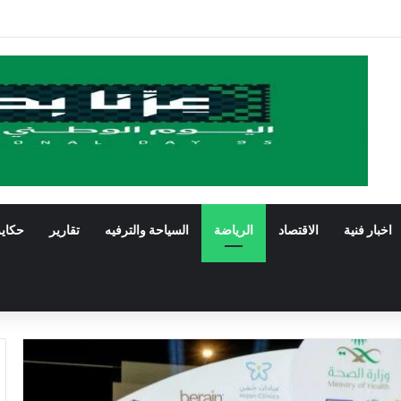
ستعرض فنون الخط العربي ومراحل إنتاج اللوحة الخطية في يومه الثالث
اخبار فنية
الاقتصاد
الرياضة
السياحة والترفيه
تقارير
حكاي