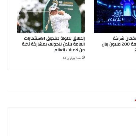
وقعان شراكة
إنطلاق بطولة صندوق الاستثمارات
استراتيجية بقيمة 200 مليون ريال
العامة بلندن للجولف بمشاركة نخبة
من لاعبات العالم
منذ يوم واحد