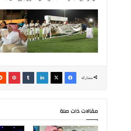
فيسبوك
‫X
لينكدإن
بينتي
مشاركة
مقالات ذات صلة