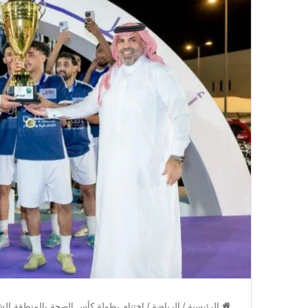
الرئيسية
/
الرياضة
/
إختتام بطولة كأس الصحة بالمنطقة الش