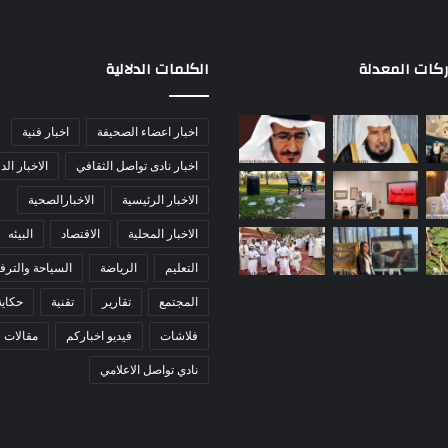
ركات المعدلة
الكلمات الدلالية
اخبار اعضاء الصحيفة
اخبار فنية
اخبار نادى تواصل الثقافي
الاخبار الد
الاخبار الرئيسية
الاخبارالصحية
الاخبار المحلية
الاقتصاد
البيئه
التعليم
الرياضة
السياحة والترفي
المجتمع
تقارير
تقنية
حكاي
فلاشات
فيديو اخباركم
مقالات
نادي تواصل الاعلامي