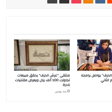
لحرف” يواصل برامجه
ملتقى “عرش الحرف” يحقق مبيعات
 الثاني
تجاوزت 100 ألف ريال ويعرض مقتنيات
نادرة
منذ يومين