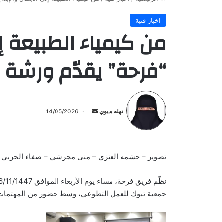
اخبار فنية
من كيمياء الطبيعة إل
“فرحة” يقدّم ورشة 
أرسل
بريدا
نهله بديوي
14/05/2026
إلكترونيا
تصوير – حشمه العنزي – منى مجرشي – صفاء الحربي -
جمعية تبوك للعمل التطوعي، وسط حضور من المهتمات با