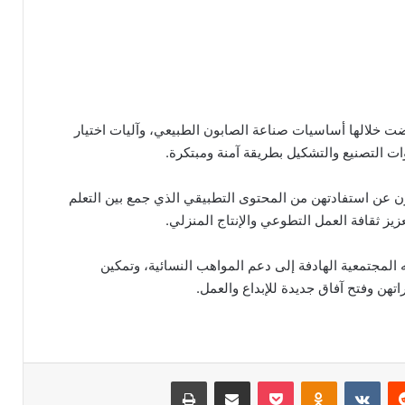
 خلالها أساسيات صناعة الصابون الطبيعي، وآليات اختيار
 التصنيع والتشكيل بطريقة آمنة ومبتكرة.
رن عن استفادتهن من المحتوى التطبيقي الذي جمع بين التعلم
زيز ثقافة العمل التطوعي والإنتاج المنزلي.
المجتمعية الهادفة إلى دعم المواهب النسائية، وتمكين
هن وفتح آفاق جديدة للإبداع والعمل.
ريست
Odnoklassniki
‫Pocket
مشاركة عبر البريد
طباعة