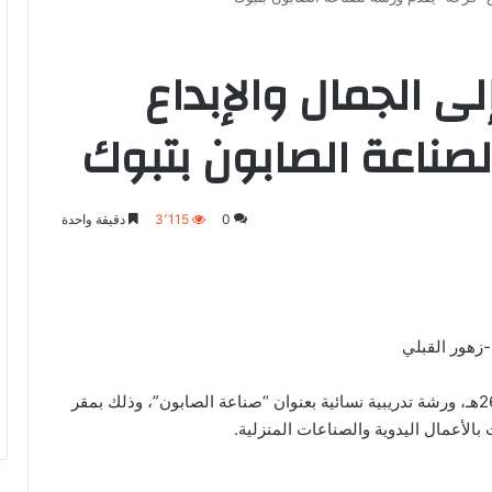
ى الجمال والإبداع
لصناعة الصابون بتبوك
0
3٬115
دقيقة واحدة
زهور القبلي
نظّم فريق فرحة، مساء يوم الأربعاء الموافق 26/11/1447هـ، ورشة تدريبية نسائية بعنوان “صناعة الصابون”، وذلك بمقر
لأعمال اليدوية والصناعات المنزلية.