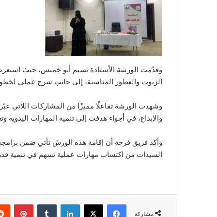
وقدّمت الورشة الأستاذة نسيم أبو خميس، حيث استعرضت
الزيوت والعطور المناسبة، إلى جانب شرح عملي لخطوات
وشهدت الورشة تفاعلًا مميزًا من المشاركات اللاتي عبّ
والإبداع، في أجواء هدفت إلى تنمية المهارات اليدوية وتع
وأكد فريق فرحة أن إقامة هذه الورش تأتي ضمن برامجه 
السيدات من اكتساب مهارات عملية تسهم في تنمية قدرات
فيسبوك
‫X
لينكدإن
بينتي
مشاركة