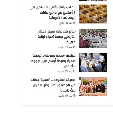
الذهب يقفز لأعلى مستوى في
7 أسابيع مع تراجع بيانات
الوظائف الأمريكية
منذ 8 دقائق
ختام فعاليات سوق رغدان
التاريخي وسط أجواء تراثية
مميزة
منذ 11 دقيقة
مبادرة «صحة وفرحة».. توعية
صحية وفرحة تُرسم على وجوه
الأطفال.
منذ 15 دقيقة
«صيف العنود»… أمسية جعلت
من الجمهور بطلًا ومن الخيال
لغةً للحياة
منذ 19 دقيقة