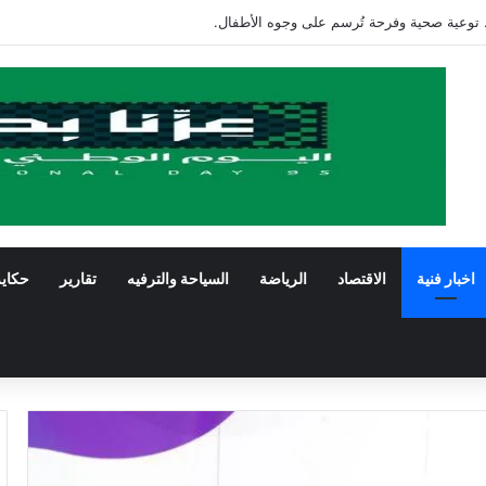
 توعية صحية وفرحة تُرسم على وجوه الأطفال.
اخبار فنية
الاقتصاد
الرياضة
السياحة والترفيه
تقارير
حكاي