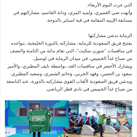
التي جرت اليوم الأربعاء.
وأنهت ضي العميري، ولميد المري، ودانة القاسم، مشاركتهم في
مسابقة الإيبيه المقامة في قبة اسباير بالدوحة.
الرماية تدشن مشاركتها
يفتتح فريق السعودية للرماية، مشاركته بالدورة الخليجية، بتواجده
في منافسات “شوزن سكيت”، التي تقام بداية من الثامنة والنصف
من صباح غداً الخميس، في ميدان الرماية في لوسيل.
ويشارك الأخضر في منافسات الغد، بواسطة نايف المطيري، والأمير
سعود بن الحسن، وفهد الحربي، وحاتم الشمري، وسعيد المطيري.
ويدشن فريق السعودية لألعاب القوى مشاركته بالدورة، عند التاسعة
من صباح غداً الخميس في نادي قطر الرياضي.