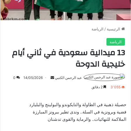
الرئيسية
/
الرياضة
الرياضة
13 ميدالية سعودية في ثاني أيام
خليجية الدوحة
أرسل
عبد الرحمن الكتبي
14/05/2026
0
بريدا
3٬055
2 دقائق
إلكترونيا
حصيلة ذهبية في الطاولة والتايكوندو والبولينج والبليارد
فضية وبرونزية في السلة.. وندى تطير ببرونز المبارزة
الملاكمة للنهائيات.. والرماية والقوى تدشنان