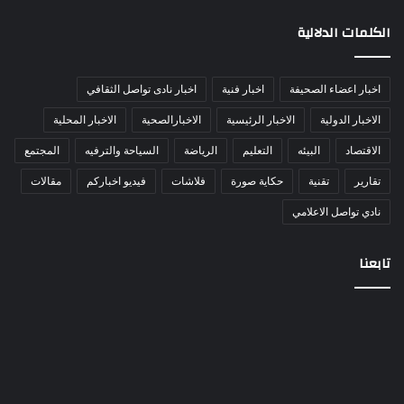
الكلمات الدلالية
اخبار اعضاء الصحيفة
اخبار فنية
اخبار نادى تواصل الثقافي
الاخبار الدولية
الاخبار الرئيسية
الاخبارالصحية
الاخبار المحلية
الاقتصاد
البيئه
التعليم
الرياضة
السياحة والترفيه
المجتمع
تقارير
تقنية
حكاية صورة
فلاشات
فيديو اخباركم
مقالات
نادي تواصل الاعلامي
تابعنا