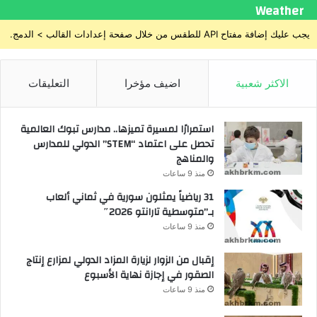
Weather
يجب عليك إضافة مفتاح API للطقس من خلال صفحة إعدادات القالب > الدمج.
الاكثر شعبية
اضيف مؤخرا
التعليقات
استمرارًا لمسيرة تميزها.. مدارس تبوك العالمية
تحصل على اعتماد “STEM” الدولي للمدارس
والمناهج
منذ 9 ساعات
31 رياضياً يمثلون سورية في ثماني ألعاب
بـ”متوسطية تارانتو 2026″
منذ 9 ساعات
إقبال من الزوار لزيارة المزاد الدولي لمزارع إنتاج
الصقور في إجازة نهاية الأسبوع
منذ 9 ساعات