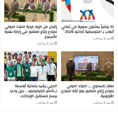
31 رياضياً يمثلون سورية في ثماني
إقبال من الزوار لزيارة المزاد الدولي
ألعاب بـ”متوسطية تارانتو 2026″
لمزارع إنتاج الصقور في إجازة نهاية
الأسبوع
منذ 9 ساعات
منذ 9 ساعات
صقار نمساوي …. المزاد الدولي
الحربي يشيد بثمانية أوسمة
لمزارع إنتاج الصقور يعزز ثقة المزارع
لـ«أخضر التايكوندو» .. جيل واعد
الأوروبية
يرسم مستقبل الإنجازات
منذ 9 ساعات
منذ 9 ساعات