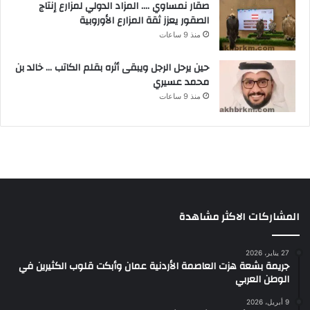
صقار نمساوي …. المزاد الدولي لمزارع إنتاج
الصقور يعزز ثقة المزارع الأوروبية
منذ 9 ساعات
حين يرحل الرجل ويبقى أثره بقلم الكاتب … خالد بن
محمد عسيري
منذ 9 ساعات
المشاركات الاكثر مشاهدة
27 يناير، 2026
جريمة بشعة هزت العاصمة الأردنية عمان وأبكت قلوب الكثيرين في
الوطن العربي
9 أبريل، 2026