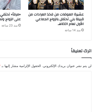
عشيرة العوضات من فخذ العرادات من
«مرفأ» تحتفي 
قبيلة بلي تحتفل بالزواج الجماعي
على الزواج وتد
الأول لعام ١٤٤٨هـ
منذ 23 ساعة
منذ 14 ساعة
اترك تعليقاً
لن يتم نشر عنوان بريدك الإلكتروني.
الحقول الإلزامية مشار إليها بـ
*
ا
ل
ت
ع
ل