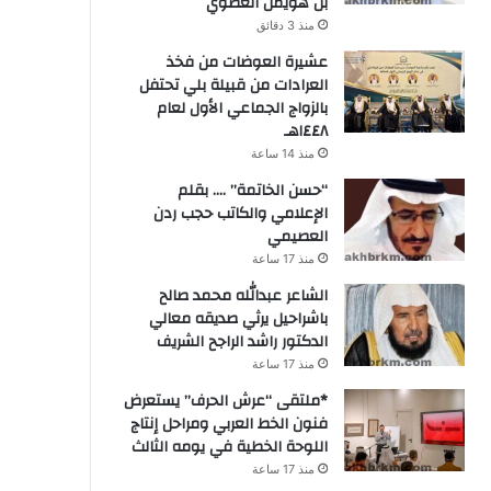
بن هويمل العطوي
منذ 3 دقائق
عشيرة العوضات من فخذ
العرادات من قبيلة بلي تحتفل
بالزواج الجماعي الأول لعام
١٤٤٨هـ
منذ 14 ساعة
“حسن الخاتمة” …. بقلم
الإعلامي والكاتب حجب ردن
العصيمي
منذ 17 ساعة
الشاعر عبدالله محمد صالح
باشراحيل يرثي صديقه معالي
الدكتور راشد الراجح الشريف
منذ 17 ساعة
*ملتقى “عرش الحرف” يستعرض
فنون الخط العربي ومراحل إنتاج
اللوحة الخطية في يومه الثالث
منذ 17 ساعة