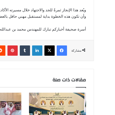
ويُعد هذا الإنجاز ثمرةً للجد والاجتهاد خلال مسيرته الأكا
وأن تكون هذه الخطوة بداية لمستقبل مهني حافل بالعطاء
أسرة صحيفة أخباركم تبارك للمهندس محمد بن عبدالله الع
فيسبوك
‫X
لينكدإن
بينتي
مشاركة
مقالات ذات صلة