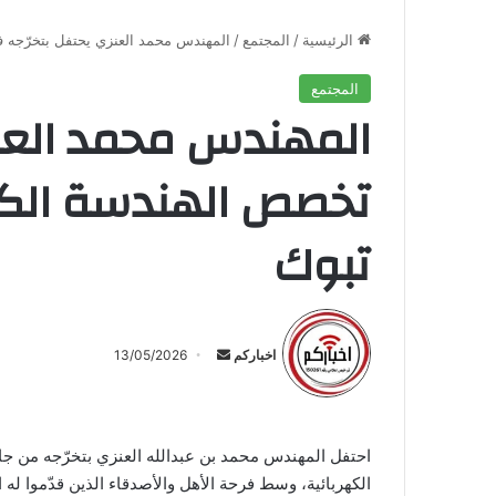
الرئيسية
/
المجتمع
/
المهندس محمد العنزي يحتفل بتخرّجه 
المجتمع
المهندس محمد العنز
تخصص الهندسة الكه
تبوك
أرسل
بريدا
اخباركم
13/05/2026
إلكترونيا
احتفل المهندس محمد بن عبدالله العنزي بتخرّجه من 
الكهربائية، وسط فرحة الأهل والأصدقاء الذين قدّموا له ا