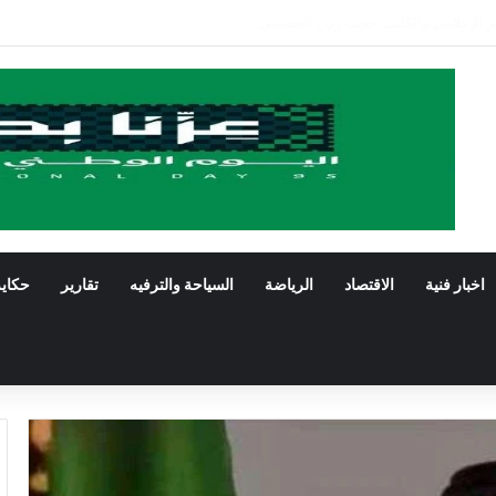
صالح باشراحيل يرثي صديقه معالي الدكتور راشد الراجح الشريف
اخبار فنية
الاقتصاد
الرياضة
السياحة والترفيه
تقارير
حكاي