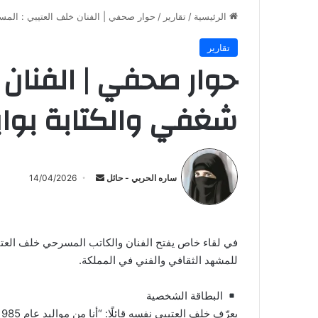
الرئيسية
/
تقارير
/
حوار صحفي | الفنان خلف العتيبي : المسر
تقارير
حوار صحفي | الفنان 
شغفي والكتابة بوابت
أرسل
بريدا
ساره الحربي - حائل
14/04/2026
إلكترونيا
في لقاء خاص يفتح الفنان والكاتب المسرحي خلف العتيبي
للمشهد الثقافي والفني في المملكة.
البطاقة الشخصية