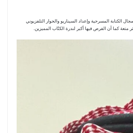
ال الكتابة المسرحية وإعداد السيناريو والحوار التلفزيوني
ر متعة كما أن الفرص فيها أكبر لندرة الكتّاب المميزين.