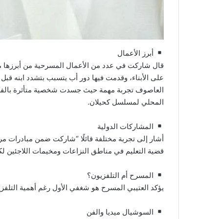
أبرز الأعمال
على الأبناء، وقدمت فيها دور أب يتسبب بتشدد ابنه قب
العاصوف تجربة مهمة حيث جسدت شخصية متأثرة بالفكر 
المحلي لمسلسل كحيلان.
المشاركات الدولية
أشار إلى تجربة مختلفة قائلًا “شاركت ضمن مبادرات مرت
قضية التعليم في مناطق النزاعات ومخيمات اللاجئين لكن
المسرح أم التلفزيون؟
يؤكد العتيبي المسرح هو شغفي الأول رغم أهمية التلفزي
السوشيال ميديا والفن