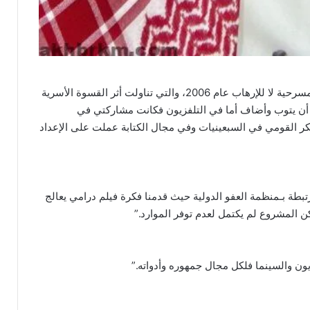
قال شاركت في عدد من الأعمال المسرحية من أبرزها مسرحية لا للإرهاب عام 2006، والتي تناولت أثر القسوة الأسرية
ل أن يتوب وأضاف أما في التلفزيون فكانت مشاركتي في
القومي في السبعينيات وفي مجال الكتابة عملت على الإعداد
بطة بـمنظمة العفو الدولية حيث قدمنا فكرة فيلم درامي يعالج
 المشروع لم يكتمل لعدم توفر الموارد.”
ون والسينما فلكل مجال جمهوره وأدواته.”