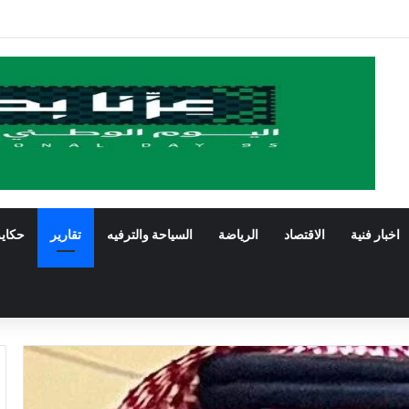
 …. العرضة الشعبية تزين سوق السبت التاريخي وسط حضور رسمي وشعبي كبير
اخبار فنية
الاقتصاد
الرياضة
السياحة والترفيه
تقارير
حكاي