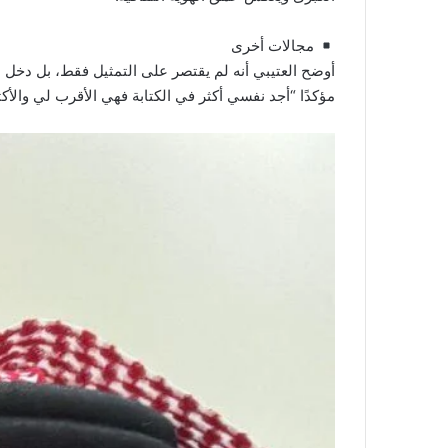
مجالات أخرى
أوضح العتيبي أنه لم يقتصر على التمثيل فقط، بل دخل مج
مؤكدًا “أجد نفسي أكثر في الكتابة فهي الأقرب لي والأكث