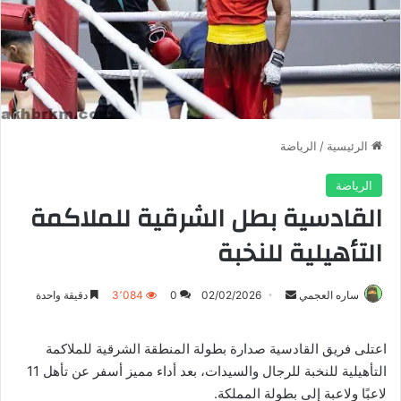
الرئيسية
/
الرياضة
الرياضة
القادسية بطل الشرقية للملاكمة
التأهيلية للنخبة
أرسل
ساره العجمي
02/02/2026
0
3٬084
دقيقة واحدة
بريدا
إلكترونيا
اعتلى فريق القادسية صدارة بطولة المنطقة الشرقية للملاكمة
التأهيلية للنخبة للرجال والسيدات، بعد أداء مميز أسفر عن تأهل 11
لاعبًا ولاعبة إلى بطولة المملكة.