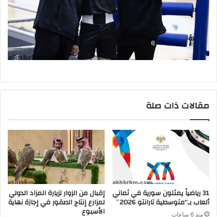
مقالات ذات صلة
31 رياضياً يمثلون سورية في ثماني
إقبال من الزوار لزيارة المزاد الدولي
ألعاب بـ”متوسطية تارانتو 2026″
لمزارع إنتاج الصقور في إجازة نهاية
الأسبوع
منذ 6 ساعات