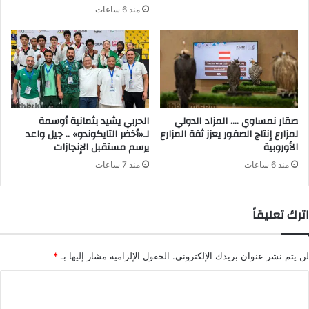
منذ 6 ساعات
صقار نمساوي …. المزاد الدولي
الحربي يشيد بثمانية أوسمة
لمزارع إنتاج الصقور يعزز ثقة المزارع
لـ«أخضر التايكوندو» .. جيل واعد
الأوروبية
يرسم مستقبل الإنجازات
منذ 6 ساعات
منذ 7 ساعات
اترك تعليقاً
لن يتم نشر عنوان بريدك الإلكتروني.
الحقول الإلزامية مشار إليها بـ
*
ا
ل