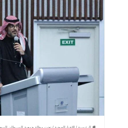
الرئيسية
/
الاخبارالصحية
/
تحت مظلة جمعية السرطان السعودية