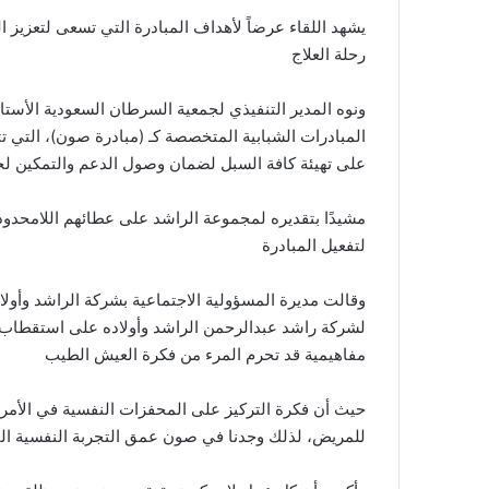
يشهد اللقاء عرضاً لأهداف المبادرة التي تسعى لتعزيز
رحلة العلاج
ونوه المدير التنفيذي لجمعية السرطان السعودية الأست
المبادرات الشبابية المتخصصة كـ (مبادرة صون)، التي 
على تهيئة كافة السبل لضمان وصول الدعم والتمكين لج
مشيدًا بتقديره لمجموعة الراشد على عطائهم اللامحد
لتفعيل المبادرة
وقالت مديرة المسؤولية الاجتماعية بشركة الراشد وأولا
لشركة راشد عبدالرحمن الراشد وأولاده على استقطاب ا
مفاهيمية قد تحرم المرء من فكرة العيش الطيب
حيث أن فكرة التركيز على المحفزات النفسية في الأمرا
للمريض، لذلك وجدنا في صون عمق التجربة النفسية التي