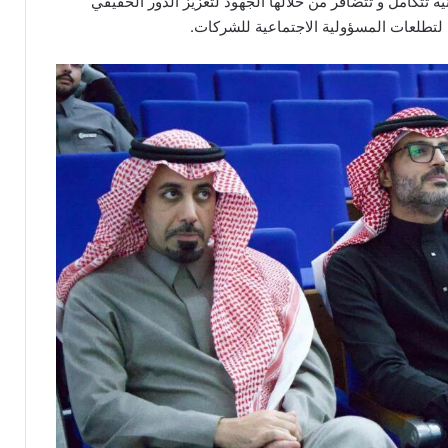
تتكامل و تتضافر من خلالها الجهود لتعزيز الدور الحقيقي
لتطلعات المسؤولية الاجتماعية للشركات.