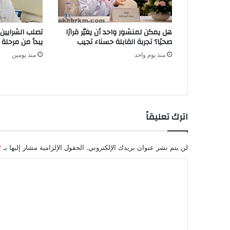
هل يمكن لمنشور واحد أن يغيّر قرارًا
تصلب الشرايي
صحيًا؟ تجربة القابلة حسناء تجيب
يبدأ من مرحلة 
منذ يوم واحد
منذ يومين
اترك تعليقاً
لن يتم نشر عنوان بريدك الإلكتروني.
الحقول الإلزامية مشار إليها بـ
*
ا
ل
ت
ع
ل