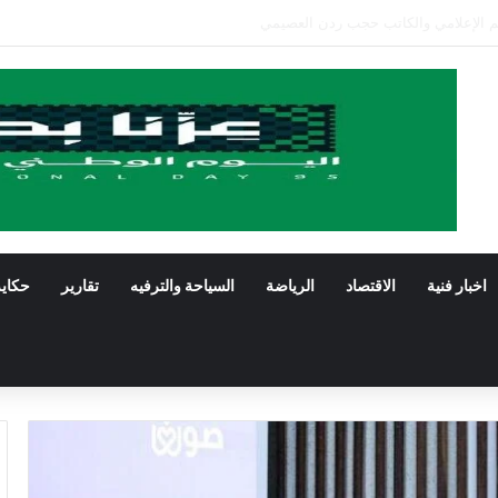
صالح باشراحيل يرثي صديقه معالي الدكتور راشد الراجح الشريف
اخبار فنية
الاقتصاد
الرياضة
السياحة والترفيه
تقارير
حكاي