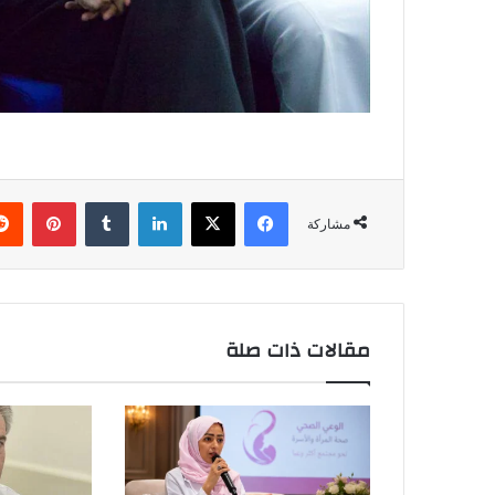
فيسبوك
‫X
لينكدإن
بينتي
مشاركة
مقالات ذات صلة