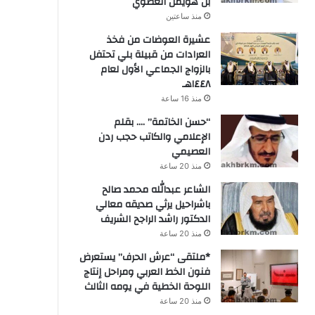
بن هويمل العطوي
منذ ساعتين
عشيرة العوضات من فخذ
العرادات من قبيلة بلي تحتفل
بالزواج الجماعي الأول لعام
١٤٤٨هـ
منذ 16 ساعة
“حسن الخاتمة” …. بقلم
الإعلامي والكاتب حجب ردن
العصيمي
منذ 20 ساعة
الشاعر عبدالله محمد صالح
باشراحيل يرثي صديقه معالي
الدكتور راشد الراجح الشريف
منذ 20 ساعة
*ملتقى “عرش الحرف” يستعرض
فنون الخط العربي ومراحل إنتاج
اللوحة الخطية في يومه الثالث
منذ 20 ساعة