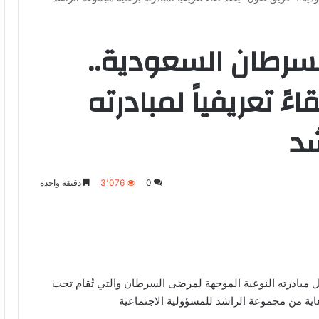
سرطان السعودية..
ً تعريفياً لمبادرته
شد
0
3٬076
دقيقة واحدة
يل مبادرته النوعية الموجهة لمرضى السرطان والتي تُقام تحت
ية من مجموعة الراشد للمسؤولية الاجتماعية