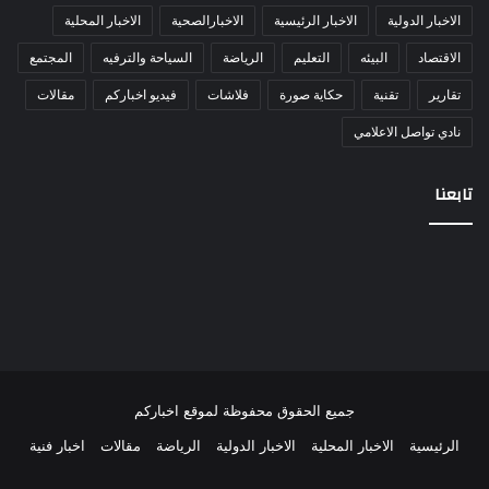
الاخبار الدولية
الاخبار الرئيسية
الاخبارالصحية
الاخبار المحلية
الاقتصاد
البيئه
التعليم
الرياضة
السياحة والترفيه
المجتمع
تقارير
تقنية
حكاية صورة
فلاشات
فيديو اخباركم
مقالات
نادي تواصل الاعلامي
تابعنا
جميع الحقوق محفوظة لموقع اخباركم
الرئيسية
الاخبار المحلية
الاخبار الدولية
الرياضة
مقالات
اخبار فنية