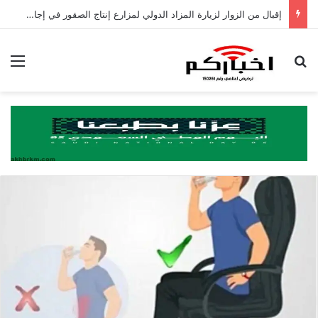
إقبال من الزوار لزيارة المزاد الدولي لمزارع إنتاج الصقور في إجازة نهاية الأسبوع
بحث عن
الق