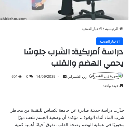
الرئيسية
/
الاخبارالصحية
الاخبارالصحية
دراسة أمريكية: الشرب جلوسًا
يحمي الهضم والقلب
أرسل
زين الشمراني
14/09/2025
0
601
بريدا
دقيقة واحدة
إلكترونيا
حذّرت دراسة حديثة صادرة عن جامعة تكساس للتقنية من مخاطر
شرب الماء أثناء الوقوف، مؤكدة أن وضعية الجسم تلعب دورًا
محوريًا في عملية الهضم وصحة القلب، تفوق أحيانًا أهمية كمية