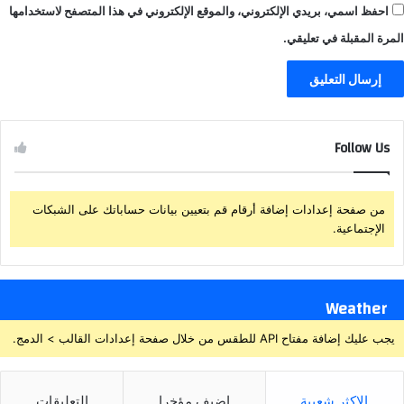
احفظ اسمي، بريدي الإلكتروني، والموقع الإلكتروني في هذا المتصفح لاستخدامها
المرة المقبلة في تعليقي.
Follow Us
من صفحة إعدادات إضافة أرقام قم بتعيين بيانات حساباتك على الشبكات
الإجتماعية.
Weather
يجب عليك إضافة مفتاح API للطقس من خلال صفحة إعدادات القالب > الدمج.
الاكثر شعبية
اضيف مؤخرا
التعليقات