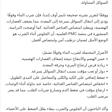
السوائل المتناولة.
ووفقًا لتقرير نشرته صحيفة تايمز أوف إنديا، فإن شرب الماء وقوفًا
يؤدي إلى انتقال السوائل بسرعة إلى المعدة، مما يضعف العصارات
الهضمية، ويبطئ امتصاص العناصر الغذائية. كما أوضحت الدراسة،
المنشورة في منصة PMC العلمية، أن الجلوس أثناء الشرب هو
الوضع الأمثل لضمان ترطيب آمن وامتصاص أفضل.
الأضرار المحتملة لشرب الماء وقوفًا تشمل:
• عسر الهضم والانتفاخ نتيجة إضعاف العصارات الهضمية.
• زيادة فرص ارتجاع المريء وحرقة المعدة.
• دوار أو تعب مؤقت بسبب انتقال السوائل بسرعة.
• ضغط إضافي على الكبد والكلى والمفاصل على المدى الطويل.
• انخفاض امتصاص العناصر الغذائية، خاصة عند تناوله أثناء الوجبات.
• ارتفاع مؤقت في ضغط الدم وتسارع ضربات القلب، مما قد يضر
مرضى القلب.
وأكد الباحثون أن الجلوس والشرب ببطء يقلل الضغط على الأعضاء،