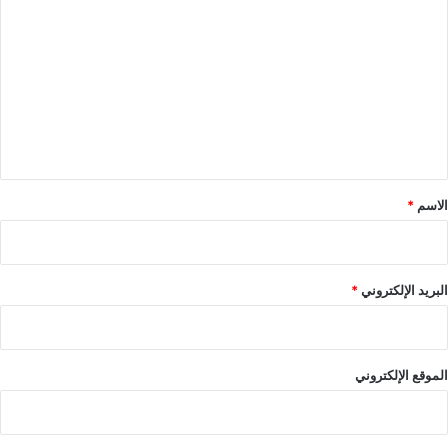
ل
ت
ع
ل
ي
ق
*
الاسم
*
البريد الإلكتروني
*
الموقع الإلكتروني