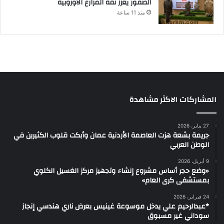
الصقور يعزز ثقة المزارع الأوروبية
منذ 11 ساعة
المشاركات الاكثر مشاهدة
27 يناير، 2026
جريمة بشعة هزت العاصمة الأردنية عمان وأبكت قلوب الكثيرين في
الوطن العربي
9 أبريل، 2026
«وضع حجر أساس مشروع إنشاء وتجهيز مركز الغسيل الكلوي
بمستشفى كرى العام»
24 فبراير، 2026
*عبدالرحيم علي يدخل موسوعة غينيس بعرض ناري هندسي إنجاز
سوداني غير مسبوق