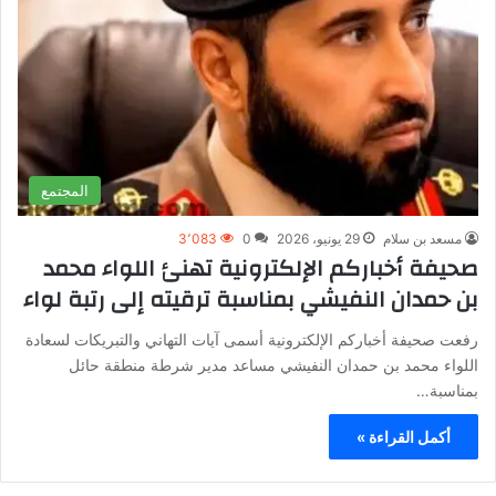
المجتمع
مسعد بن سلام
29 يونيو، 2026
0
3٬083
صحيفة أخباركم الإلكترونية تهنئ اللواء محمد
بن حمدان النفيشي بمناسبة ترقيته إلى رتبة لواء
رفعت صحيفة أخباركم الإلكترونية أسمى آيات التهاني والتبريكات لسعادة
اللواء محمد بن حمدان النفيشي مساعد مدير شرطة منطقة حائل
بمناسبة…
أكمل القراءة »