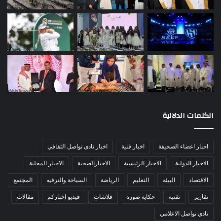
الكلمات الدلالية
اخبار اعضاء الصحيفة
اخبار فنية
اخبار نادى تواصل الثقافي
الاخبار الدولية
الاخبار الرئيسية
الاخبارالصحية
الاخبار المحلية
الاقتصاد
البيئه
التعليم
الرياضة
السياحة والترفيه
المجتمع
تقارير
تقنية
حكاية صورة
فلاشات
فيديو اخباركم
مقالات
نادي تواصل الاعلامي