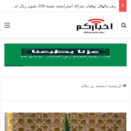
ريف والهلال يوقعان شراكة استراتيجية بقيمة 200 مليون ريال حتى عام 2031
بحث عن
الق
الرئيسية
/
مسعد بن سلام