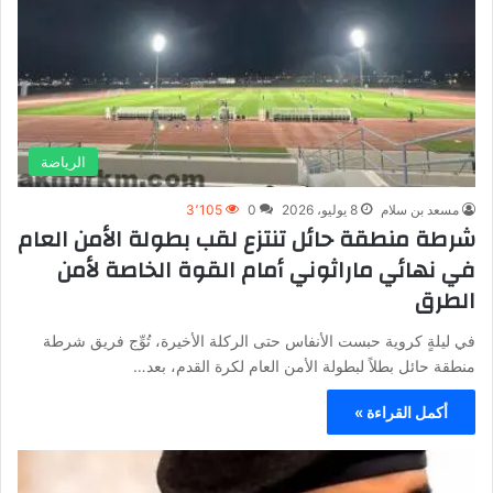
الرياضة
مسعد بن سلام
8 يوليو، 2026
0
3٬105
شرطة منطقة حائل تنتزع لقب بطولة الأمن العام
في نهائي ماراثوني أمام القوة الخاصة لأمن
الطرق
في ليلةٍ كروية حبست الأنفاس حتى الركلة الأخيرة، تُوِّج فريق شرطة
منطقة حائل بطلاً لبطولة الأمن العام لكرة القدم، بعد…
أكمل القراءة »