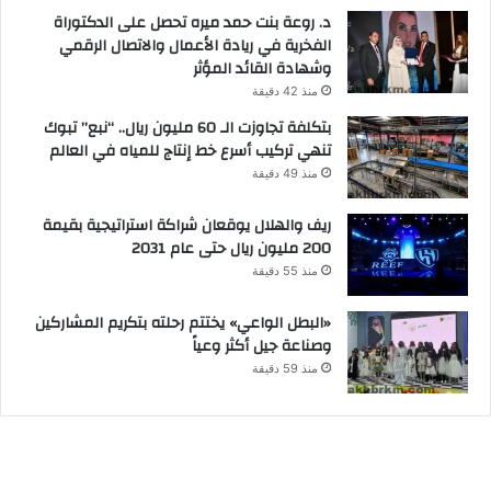
د. روعة بنت حمد ميره تحصل على الدكتوراة
الفخرية في ريادة الأعمال والاتصال الرقمي
وشهادة القائد المؤثر
منذ 42 دقيقة
بتكلفة تجاوزت الـ 60 مليون ريال.. “نبع” تبوك
تنهي تركيب أسرع خط إنتاج للمياه في العالم
منذ 49 دقيقة
ريف والهلال يوقعان شراكة استراتيجية بقيمة
200 مليون ريال حتى عام 2031
منذ 55 دقيقة
«البطل الواعي» يختتم رحلته بتكريم المشاركين
وصناعة جيل أكثر وعياً
منذ 59 دقيقة